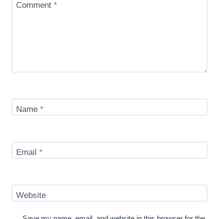
Comment
*
Name
*
Email
*
Website
Save my name, email, and website in this browser for the