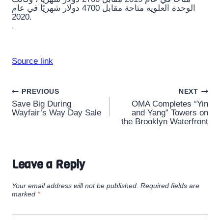
الوحدة العلوية متاحة مقابل 4700 دولار شهريًا في عام
2020.
.
Source link
Post
PREVIOUS
NEXT
Save Big During
OMA Completes “Yin
navigation
Wayfair’s Way Day Sale
and Yang” Towers on
the Brooklyn Waterfront
Leave a Reply
Your email address will not be published.
Required fields are
marked
*