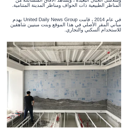
وسلاسل الجبال البعيدة ، ويشاهد الآفاق المتشابكة من
المناظر الطبيعية ذات الحواف ومناظر المدينة المتنامية.
في عام 2014 ، قامت United Daily News Group بهدم
مباني المقر الأصلي في هذا الموقع وبنت مبنيين شاهقين
للاستخدام السكني والتجاري.