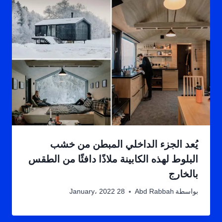
يُعد الجزء الداخلي المبطن من خشب
البلوط لهذه الكابينة ملاذًا دافئًا من الطقس
بالخارج
بواسطة
Abd Rabbah
28 January، 2022