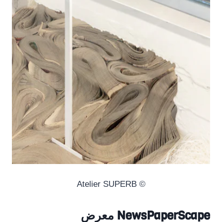
© Atelier SUPERB
NewsPaperScape معرض