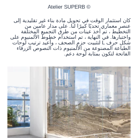
© Atelier SUPERB
كان استثمار الوقت في تحويل مادة بناء غير تقليدية إلى
عنصر معماري تحديًا كبيرًا لنا. على مدار عامين من
التخطيط ، تم أخذ عينات من طرق التجميع المختلفة
واختبارها. في النهاية ، تم استخدام خطوط الألمنيوم على
شكل حرف L لتثبيت حزم الصحف ، وأعيد ترتيب لوحات
الطباعة المصنوعة من الألمنيوم ذات النصوص الزرقاء
الفاتحة لتكون بمثابة لوحة دعم.