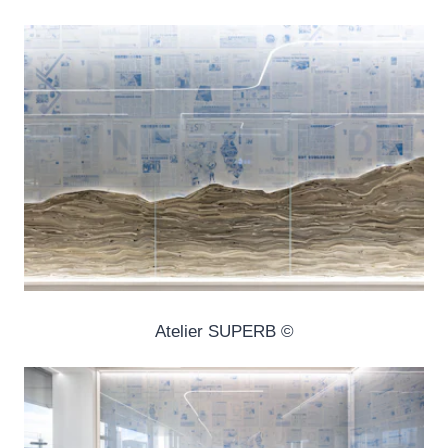
© Atelier SUPERB