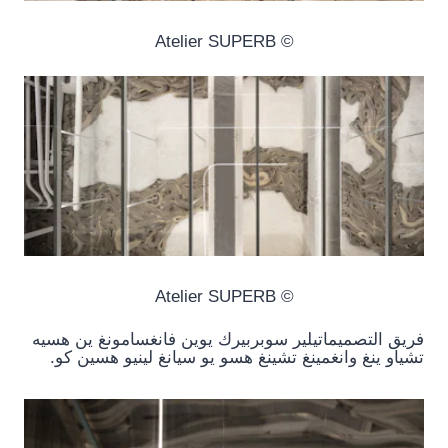
© Atelier SUPERB
© Atelier SUPERB
فريق التصميماتيلير سوبربيرك يوين فانغسامونغ ين هسيه
تشياو ينغ وانغمينغ تشينغ هسو يو سيانغ لينيو هسين كو.