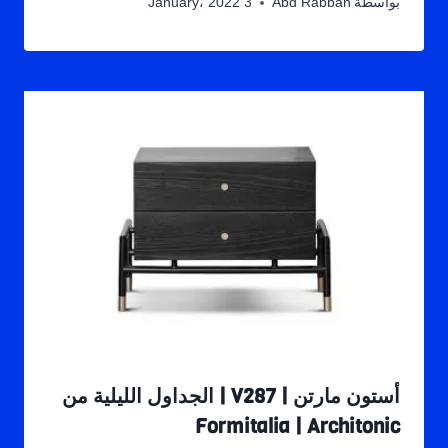
بواسطة
Abd Rabbah
3 January، 2022
أستون مارتن | V287 | الجداول الليلية من
Formitalia | Architonic