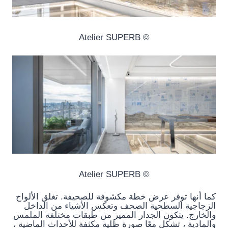
© Atelier SUPERB
© Atelier SUPERB
كما أنها توفر عرض خطة مكشوفة للصحيفة. تغلق الألواح
الزجاجية السطحية الصحف وتعكس الأشياء من الداخل
والخارج. يتكون الجدار المميز من طبقات مختلفة الملمس
والمادية ، تشكل معًا صورة ظلية مكثفة للأحداث الماضية ،