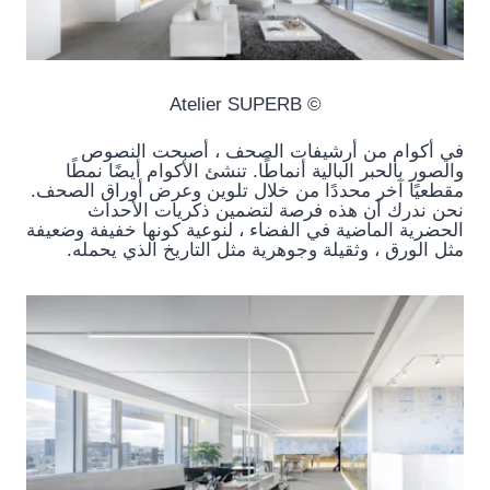
© Atelier SUPERB
في أكوام من أرشيفات الصحف ، أصبحت النصوص
والصور بالحبر البالية أنماطًا. تنشئ الأكوام أيضًا نمطًا
مقطعيًا آخر محددًا من خلال تلوين وعرض أوراق الصحف.
نحن ندرك أن هذه فرصة لتضمين ذكريات الأحداث
الحضرية الماضية في الفضاء ، لنوعية كونها خفيفة وضعيفة
مثل الورق ، وثقيلة وجوهرية مثل التاريخ الذي يحمله.