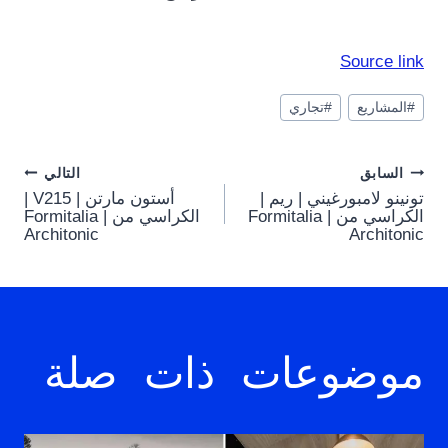
Source link
وسوم
#
المشاريع
#
تجاري
المقال:
Post
السابق
التالي
تونينو لامبورغيني | ريم |
أستون مارتن | V215 |
navigation
الكراسي من Formitalia |
الكراسي من Formitalia |
Architonic
Architonic
موضوعات ذات صلة