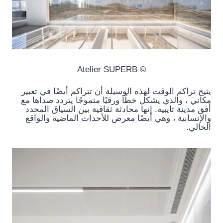
© Atelier SUPERB
يتيح تراكم الوقت لهذه الوسيلة أن تتراكم أيضًا في تعبير
مكاني ، والذي يشكل خطًا ورقيًا متموجًا يتردد صداها مع
أفق مدينة تايبيه. إنها محادثة ثقافية بين السياق المحدد
والإنسانية ، وهي أيضًا معرض للأحداث الماضية والواقع
الحالي.