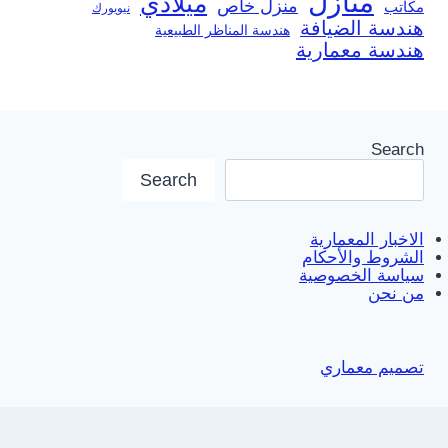
منازل
ميلادي
منزل خاص
مكاتب
نيويورك
هندسة الضيافة
هندسة المناظر الطبيعية
هندسة معمارية
Search
Search
الاخبار المعمارية
الشروط والأحكام
سياسة الخصوصية
من نحن
تصميم معماري