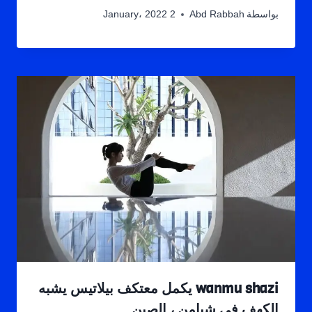
بواسطة
Abd Rabbah
2 January، 2022
wanmu shazi يكمل معتكف بيلاتيس يشبه
الكهف في شيامن ، الصين