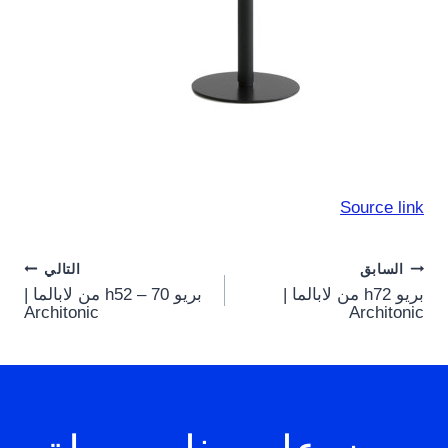
Source link
Post
السابق
التالي
بريو h72 من لابالما |
بريو h52 – 70 من لابالما |
navigation
Architonic
Architonic