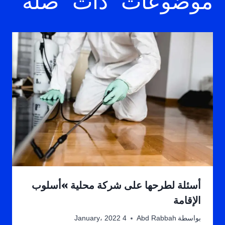
موضوعات ذات صلة
أسئلة لطرحها على شركة محلية »أسلوب
الإقامة
بواسطة
Abd Rabbah
4 January، 2022