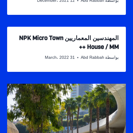
بواسطة
Abd Rabbah
12 December، 2021
المهندسين المعماريين NPK Micro Town
House / MM ++
بواسطة
Abd Rabbah
31 March، 2022