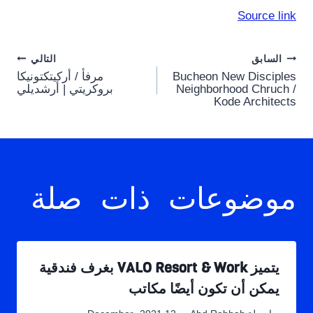
Source link
Post
السابق
التالي
Bucheon New Disciples
مرفأ / أركيتكتونيكا
navigation
Neighborhood Chruch /
بروكريتي | أرشديلي
Kode Architects
موضوعات ذات صلة
يتميز VALO Resort & Work بغرف فندقية
يمكن أن تكون أيضًا مكاتب