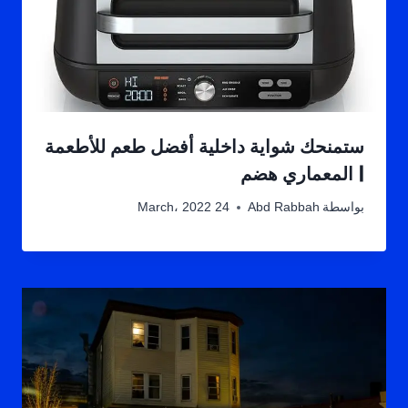
ستمنحك شواية داخلية أفضل طعم للأطعمة
| المعماري هضم
بواسطة
Abd Rabbah
24 March، 2022