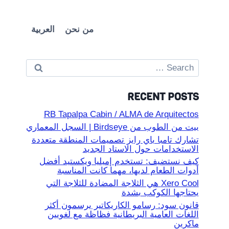
من نحن
العربية
Search
for:
RECENT POSTS
RB Tapalpa Cabin / ALMA de Arquitectos
بيت من الطوب من Birdseye | السجل المعماري
تشارك تامبا باي رايز تصميمات المنطقة متعددة
الاستخدامات حول الاستاد الجديد
كيف نستضيف: تستخدم إميليا ويكستيد أفضل
أدوات الطعام لديها، مهما كانت المناسبة
Xero Cool هي الثلاجة المضادة للثلاجة التي
يحتاجها الكوكب بشدة
قانون سود: رسامو الكاريكاتير يرسمون أكثر
اللغات العامية البريطانية فظاظة مع لغويين
ماكرين