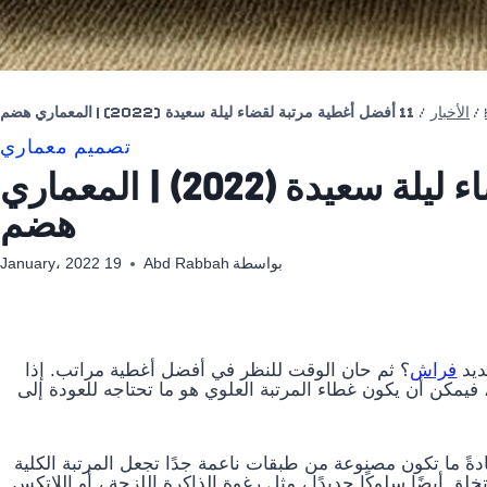
/
الأخبار
/
11 أفضل أغطية مرتبة لقضاء ليلة سعيدة (2022) | المعماري هضم
تصميم معماري
11 أفضل أغطية مرتبة لقضاء ليلة سعيدة (2022) | المعماري
هضم
بواسطة
Abd Rabbah
19 January، 2022
ديد
فراش
؟ ثم حان الوقت للنظر في أفضل أغطية مراتب. إذا
يمكن أن يكون غطاء المرتبة العلوي هو ما تحتاجه للعودة إلى
ةً ما تكون مصنوعة من طبقات ناعمة جدًا تجعل المرتبة الكلية
ق أيضًا سلوكًا جديدًا ، مثل رغوة الذاكرة اللزجة ، أو اللاتكس