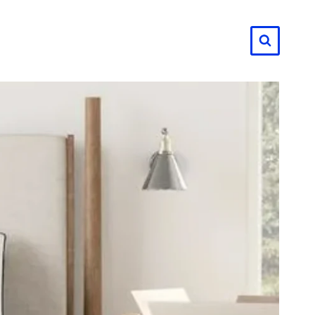
لتجاوز
لى
لمحتوى