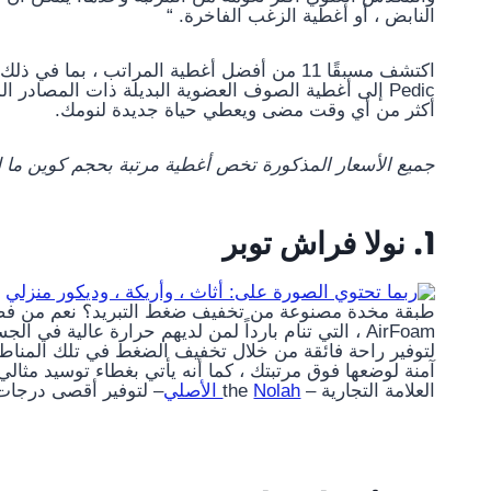
النابض ، أو أغطية الزغب الفاخرة. “
Pedic إلى أغطية الصوف العضوية البديلة ذات المصاد
أكثر من أي وقت مضى ويعطي حياة جديدة لنومك.
جميع الأسعار المذكورة تخص أغطية مرتبة بحجم كوين ما ل
1. نولا فراش توبر
AirFoam ، التي تنام بارداً لمن لديهم حرارة عالية في
آمنة لوضعها فوق مرتبتك ، كما أنه يأتي بغطاء توسيد مثا
العلامة التجارية – the
Nolah الأصلي
– لتوفير أقصى درجات 