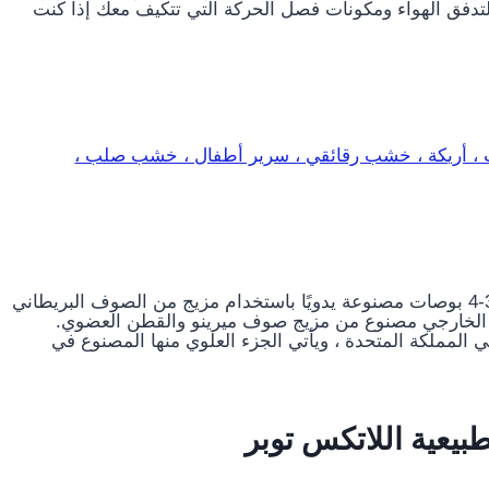
لتدفق الهواء ومكونات فصل الحركة التي تتكيف معك إذا كنت
غطاء وولي للمرتبة العلوية عبارة عن طبقة علوية مقاس 3-4 بوصات مصنوعة يدويًا باستخدام مزيج من الصوف البريطاني
طاء الخارجي مصنوع من مزيج صوف ميرينو والقطن العضوي.
المملكة المتحدة ، ويأتي الجزء العلوي منها المصنوع في