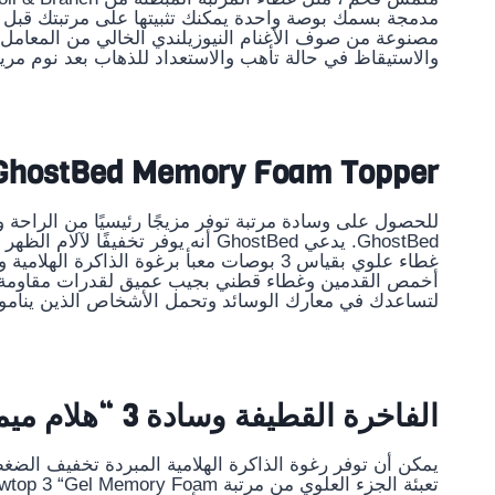
مدمجة بسمك بوصة واحدة يمكنك تثبيتها على مرتبتك قبل إض
مصنوعة من صوف الأغنام النيوزيلندي الخالي من المعامل ب
والاستيقاظ في حالة تأهب والاستعداد للذهاب بعد نوم مري
GhostBed Memory Foam Topper
للحصول على وسادة مرتبة توفر مزيجًا رئيسيًا من الراحة وا
GhostBed. يدعي GhostBed أنه يوفر تخ
غطاء علوي بقياس 3 بوصات معبأ برغوة الذاك
أخمص القدمين وغطاء قطني بجيب عميق لقدرات مقاومة للم
لتساعدك في معارك الوسائد وتحمل الأشخاص الذين ينامو
الفاخرة القطيفة وسادة 3 “هلام ميموري فوم فراش توبر
يمكن أن توفر رغوة الذاكرة الهلامية المبردة تخفيف الضغط 