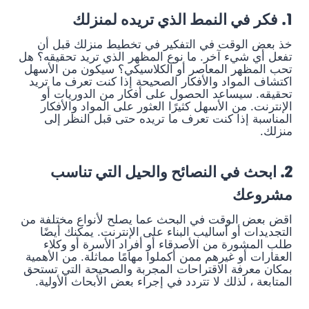
1. فكر في النمط الذي تريده لمنزلك
خذ بعض الوقت في التفكير في تخطيط منزلك قبل أن
تفعل أي شيء آخر. ما نوع المظهر الذي تريد تحقيقه؟ هل
تحب المظهر المعاصر أو الكلاسيكي؟ سيكون من الأسهل
اكتشاف المواد والأفكار الصحيحة إذا كنت تعرف ما تريد
تحقيقه. سيساعد الحصول على أفكار من الدوريات أو
الإنترنت. من الأسهل كثيرًا العثور على المواد والأفكار
المناسبة إذا كنت تعرف ما تريده حتى قبل النظر إلى
منزلك.
2. ابحث في النصائح والحيل التي تناسب
مشروعك
اقض بعض الوقت في البحث عما يصلح لأنواع مختلفة من
التجديدات أو أساليب البناء على الإنترنت. يمكنك أيضًا
طلب المشورة من الأصدقاء أو أفراد الأسرة أو وكلاء
العقارات أو غيرهم ممن أكملوا مهامًا مماثلة. من الأهمية
بمكان معرفة الاقتراحات المجربة والصحيحة التي تستحق
المتابعة ، لذلك لا تتردد في إجراء بعض الأبحاث الأولية.