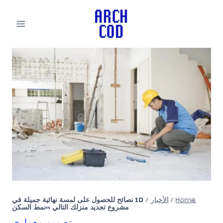
لتجاوز
لى
لمحتوى
Home
/
الأخبار
/
10 نصائح للحصول على لمسة نهائية جميلة في
مشروع تجديد منزلك التالي »نمط السكن