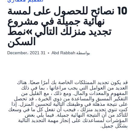
تصميم معماري
10 نصائح للحصول على لمسة
نهائية جميلة في مشروع
تجديد منزلك التالي »نمط
السكن
بواسطة
Abd Rabbah
31 December، 2021
قد يكون تجديد الممتلكات الخاصة بك أمرًا صعبًا. هناك
العديد من العوامل التي يجب مراعاتها ، بما في ذلك
المفهوم والمعدات والمال. ومع ذلك ، مع القليل من
التفكير المسبق والمساعدة من ذوي الخبرة ، قد تحصل
على نتيجة مذهلة في وظيفتك التالية لتحسين المنزل. إذا
كنت تنوي تجديد منزلك ، فيجب أن تفعل كل ما في وسعك
للتأكد من أن النتيجة النهائية جميلة. فيما يلي بعض
المؤشرات لمساعدتك على إنجاز مهمة التجديد التالية
بشكل جميل.