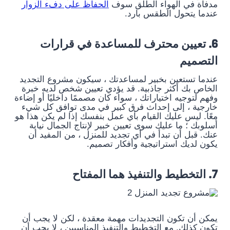
مدفأة في الهواء الطلق سوف
الحفاظ على دفء الزوار
عندما يتحول الطقس بارد.
6. تعيين محترف للمساعدة في قرارات
التصميم
عندما تستعين بخبير لمساعدتك ، سيكون مشروع التجديد
الخاص بك أكثر جاذبية. قد يؤدي تعيين شخص لديه خبرة
وفهم لتوجيه اختياراتك ، سواء كان مصممًا داخليًا أو إضاءة
خارجية ، إلى إحداث فرق كبير في مدى توافق كل شيء
معًا. ليس عليك القيام بأي عمل بنفسك إذا لم يكن هذا هو
أسلوبك ؛ ما عليك سوى تعيين خبير لإنتاج الجمال نيابة
عنك. قبل أن تبدأ في أي تجديد للمنزل ، من المفيد أن
يكون لديك استراتيجية وأفكار تصميم.
7. التخطيط والتنفيذ هما المفتاح
يمكن أن تكون التجديدات مهمة معقدة ، لكن لا يجب أن
تكون كذلك. مع التخطيط والتنفيذ المناسبين ، لا يجب أن