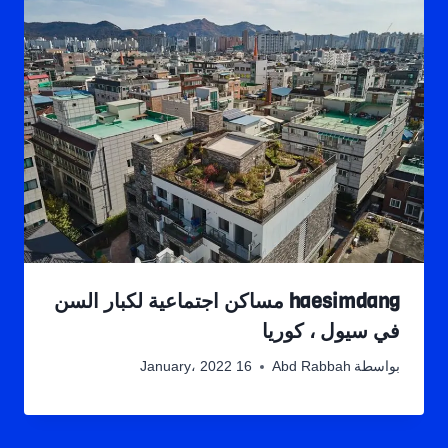
haesimdang مساكن اجتماعية لكبار السن
في سيول ، كوريا
بواسطة
Abd Rabbah
16 January، 2022