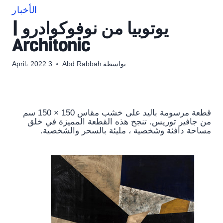
الأخبار
يوتوبيا من نوفوكوادرو |
Architonic
بواسطة
Abd Rabbah
3 April، 2022
قطعة مرسومة باليد على خشب مقاس 150 × 150 سم
من جافير توريس. تنجح هذه القطعة المميزة في خلق
مساحة دافئة وشخصية ، مليئة بالسحر والشخصية.