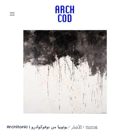
لتجاوز
لى
لمحتوى
Home
/
الأخبار
/
يوتوبيا من نوفوكوادرو | Architonic