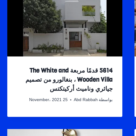
5614 قدمًا مربعة The White and
Wooden Villa ، بنغالورو من تصميم
جياثري وناميث أركيتكتس
بواسطة
Abd Rabbah
25 November، 2021