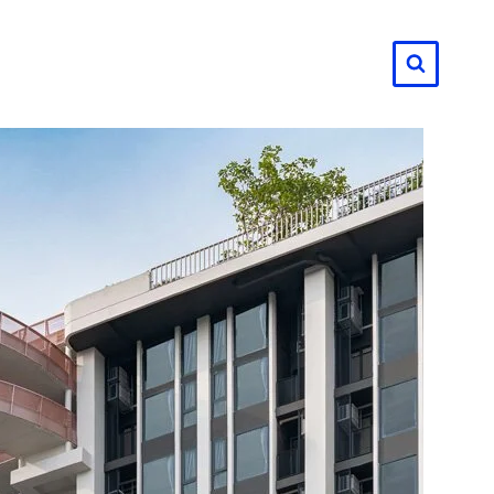
لتجاوز
لى
لمحتوى