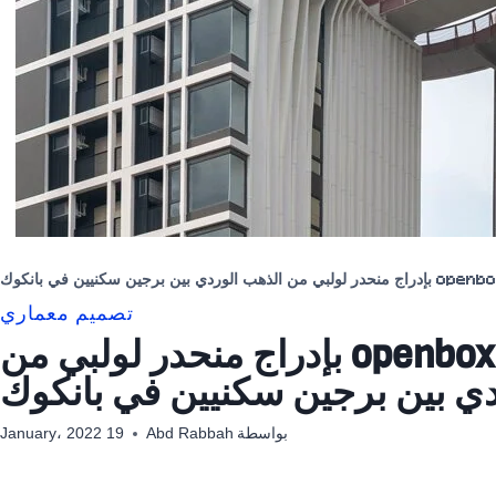
تصميم معماري
يقوم المهندسون المعماريون openbox بإدراج منحدر لولبي من
دي بين برجين سكنيين في بانكوك
بواسطة
Abd Rabbah
19 January، 2022