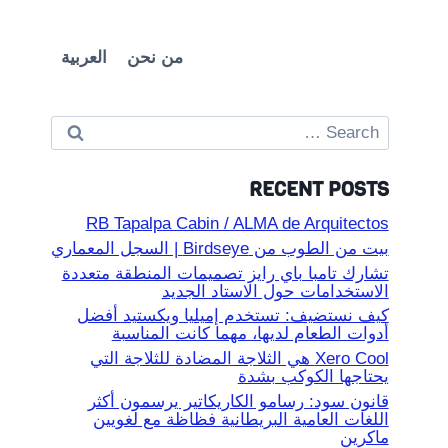
من نحن
العربية
Search
for:
RECENT POSTS
RB Tapalpa Cabin / ALMA de Arquitectos
بيت من الطوب من Birdseye | السجل المعماري
تشارك تامبا باي رايز تصميمات المنطقة متعددة
الاستخدامات حول الاستاد الجديد
كيف نستضيف: تستخدم إميليا ويكستيد أفضل
أدوات الطعام لديها، مهما كانت المناسبة
Xero Cool هي الثلاجة المضادة للثلاجة التي
يحتاجها الكوكب بشدة
قانون سود: رسامو الكاريكاتير يرسمون أكثر
اللغات العامية البريطانية فظاظة مع لغويين
ماكرين