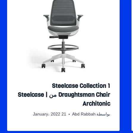
Steelcase Collection 1
Draughtsman Chair من Steelcase |
Architonic
بواسطة
Abd Rabbah
21 January، 2022