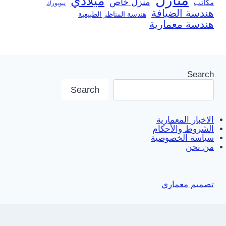
ميلادي
منزل خاص
مكاتب
نيويورك
هندسة الضيافة
هندسة المناظر الطبيعية
هندسة معمارية
Search
Search
الاخبار المعمارية
الشروط والأحكام
سياسة الخصوصية
من نحن
تصميم معماري