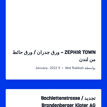
ZEPHIR TOWN – ورق جدران / ورق حائط
من لندن
بواسطة
Abd Rabbah
9 January، 2022
تجديد Bachlettenstrasse /
Brandenberger Kloter AG