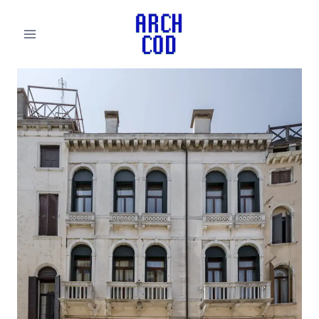
لتجاوز
لى
لمحتوى