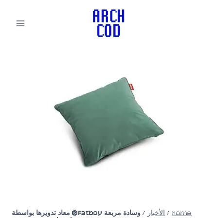
لتجاوز
لى
لمحتوى
Home
/
الأخبار
/
وسادة مربعة Fatboy® معاد تدويرها بواسطة