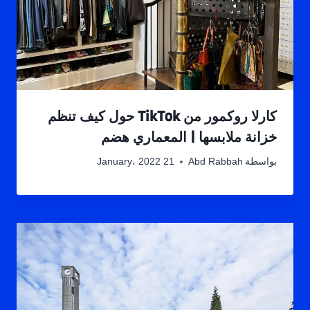
كارلا روكمور من TikTok حول كيف تنظم
خزانة ملابسها | المعماري هضم
بواسطة
Abd Rabbah
21 January، 2022