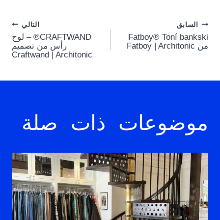
Post
السابق
التالي
Fatboy® Toní bankski
CRAFTWAND® – لوح
navigation
من Fatboy | Architonic
رأس من تصميم
Craftwand | Architonic
موضوعات ذات صلة