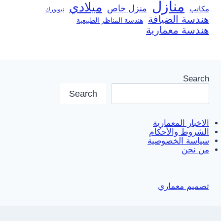
منازل
ميلادي
منزل خاص
مكاتب
نيويورك
هندسة الضيافة
هندسة المناظر الطبيعية
هندسة معمارية
Search
Search
الاخبار المعمارية
الشروط والأحكام
سياسة الخصوصية
من نحن
تصميم معماري