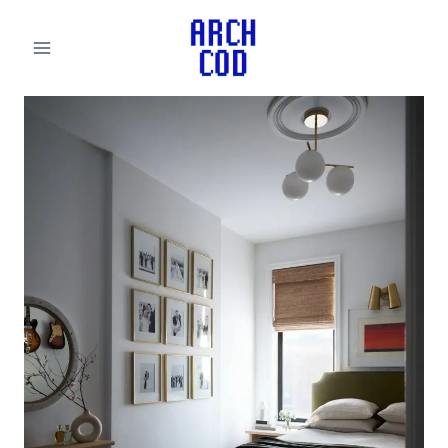
لتجاوز
لى
لمحتوى