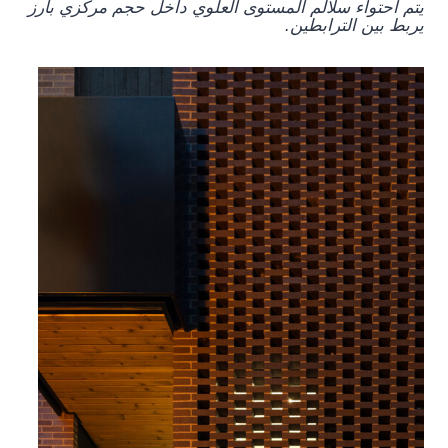
يتم احتواء سلالم المستوى العلوي داخل حجم مركزي بارز
يربط بين الترابطين.