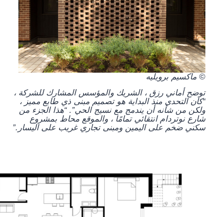
© ماكسيم برويليه
توضح أماني رزق ، الشريك والمؤسس المشارك للشركة ،
“كان التحدي منذ البداية هو تصميم مبنى ذي طابع مميز ،
ولكن من شأنه أن يندمج مع نسيج الحي”. “هذا الجزء من
شارع نوتردام انتقائي تمامًا ، والموقع محاط بمشروع
سكني ضخم على اليمين ومبنى تجاري غريب على اليسار.”