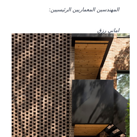
المهندسين المعماريين الرئيسيين:
اماني رزق