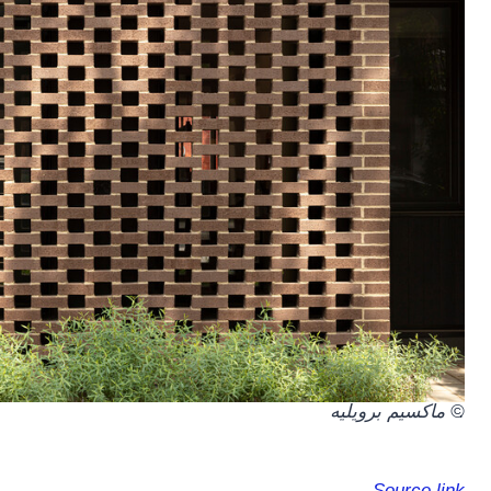
.
© ماكسيم برويليه
Source link