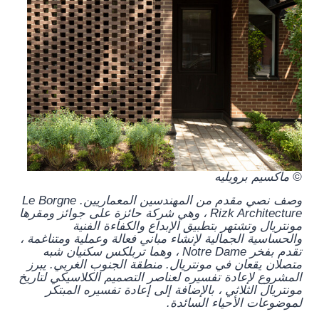
© ماكسيم برويليه
وصف نصي مقدم من المهندسين المعماريين.
Le Borgne
Rizk Architecture ، وهي شركة حائزة على جوائز ومقرها
مونتريال وتشتهر بتطبيق الإبداع والكفاءة الفنية
والحساسية الجمالية لإنشاء مباني فعالة وعملية ومتناغمة ،
تقدم بفخر Notre Dame ، وهما تربلكس سكنيان شبه
متصلان يقعان في مونتريال. منطقة الجنوب الغربي. يبرز
المشروع لإعادة تفسيره لعناصر التصميم الكلاسيكي لتاريخ
مونتريال الثلاثي ، بالإضافة إلى إعادة تفسيره المبتكر
لموضوعات الأحياء السائدة.