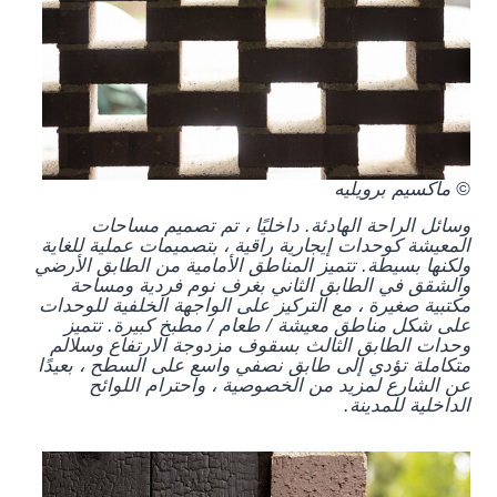
© ماكسيم برويليه
وسائل الراحة الهادئة. داخليًا ، تم تصميم مساحات
المعيشة كوحدات إيجارية راقية ، بتصميمات عملية للغاية
ولكنها بسيطة. تتميز المناطق الأمامية من الطابق الأرضي
والشقق في الطابق الثاني بغرف نوم فردية ومساحة
مكتبية صغيرة ، مع التركيز على الواجهة الخلفية للوحدات
على شكل مناطق معيشة / طعام / مطبخ كبيرة. تتميز
وحدات الطابق الثالث بسقوف مزدوجة الارتفاع وسلالم
متكاملة تؤدي إلى طابق نصفي واسع على السطح ، بعيدًا
عن الشارع لمزيد من الخصوصية ، واحترام اللوائح
الداخلية للمدينة.