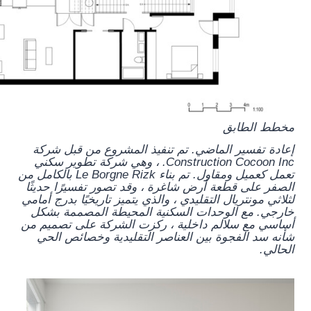
مخطط الطابق
إعادة تفسير الماضي. تم تنفيذ المشروع من قبل شركة
Construction Cocoon Inc. ، وهي شركة تطوير سكني
تعمل كعميل ومقاول. تم بناء Le Borgne Rizk بالكامل من
الصفر على قطعة أرض شاغرة ، وقد تصور تفسيرًا حديثًا
لثلاثي مونتريال التقليدي ، والذي يتميز تاريخيًا بدرج أمامي
خارجي. مع الوحدات السكنية المحيطة المصممة بشكل
أساسي مع سلالم داخلية ، ركزت الشركة على تصميم من
شأنه سد الفجوة بين العناصر التقليدية وخصائص الحي
الحالي.