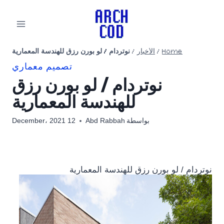
لتجاوز
لى
لمحتوى
Home
/
الأخبار
/
نوتردام / لو بورن رزق للهندسة المعمارية
تصميم معماري
نوتردام / لو بورن رزق
للهندسة المعمارية
بواسطة
Abd Rabbah
12 December، 2021
نوتردام / لو بورن رزق للهندسة المعمارية