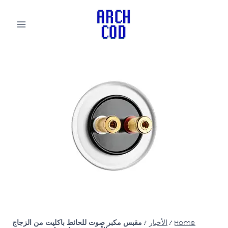
لتجاوز
لى
لمحتوى
Home
/
الأخبار
/
مقبس مكبر صوت للحائط باكليت من الزجاج