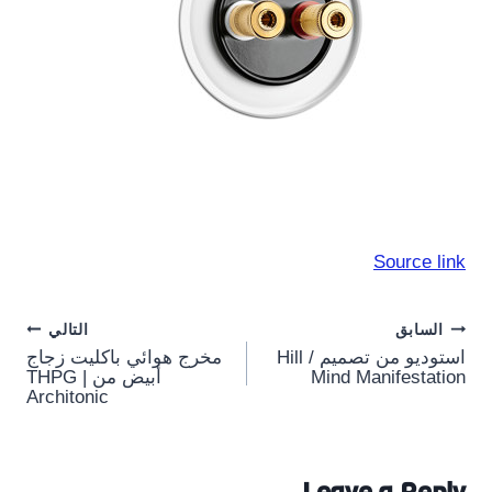
Source link
Post
السابق
التالي
استوديو من تصميم Hill /
مخرج هوائي باكليت زجاج
navigation
Mind Manifestation
أبيض من THPG |
Architonic