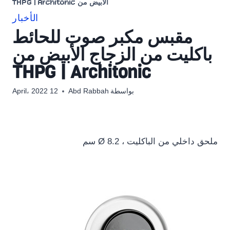
الأبيض من THPG | Architonic
الأخبار
مقبس مكبر صوت للحائط
باكليت من الزجاج الأبيض من
THPG | Architonic
بواسطة
Abd Rabbah
12 April، 2022
ملحق داخلي من الباكليت ، Ø 8.2 سم