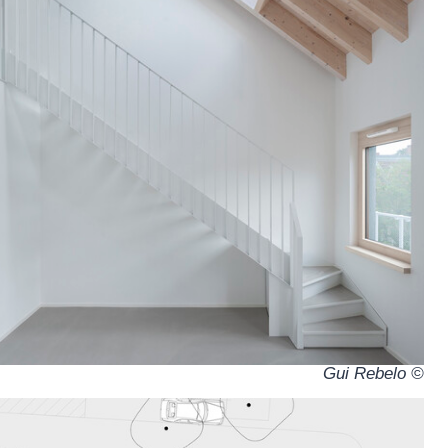
© Gui Rebelo