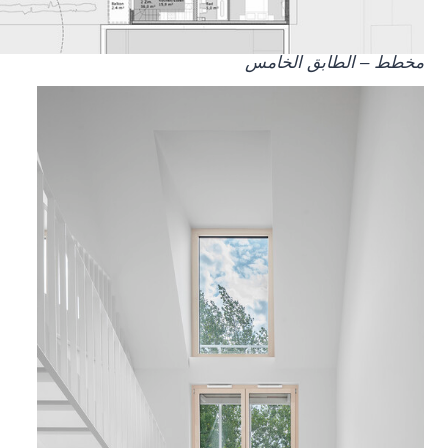
مخطط – الطابق الخامس