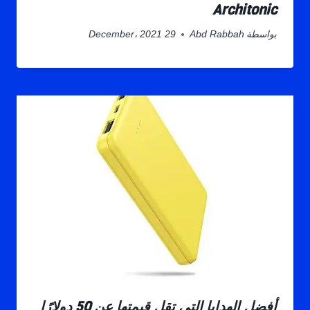
Architonic
بواسطة
Abd Rabbah
29 December، 2021
أفضل الهدايا التي تقل قيمتها عن 50 دولارًا