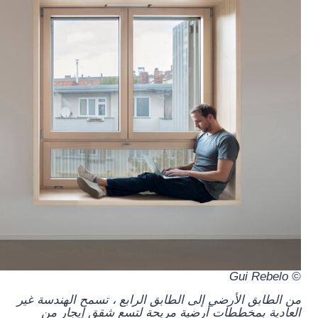
© Gui Rebelo
من الطابق الأرضي إلى الطابق الرابع ، تسمح الهندسة غير
العادية بمخططات أرضية مريحة لتسع شقق إيجار من