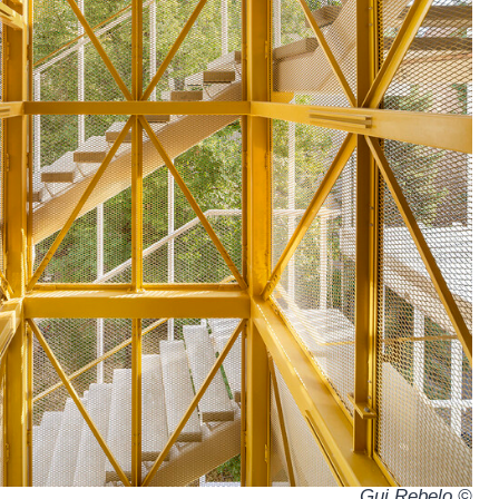
© Gui Rebelo