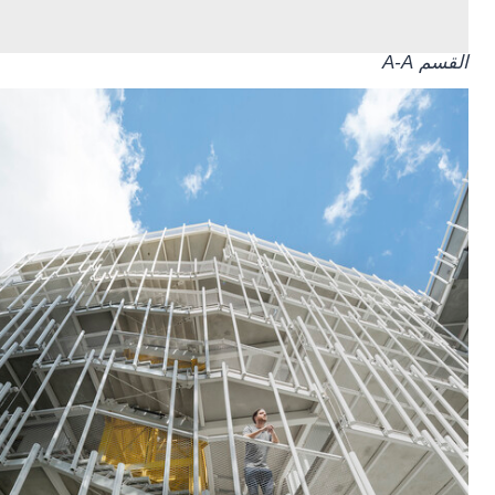
القسم A-A