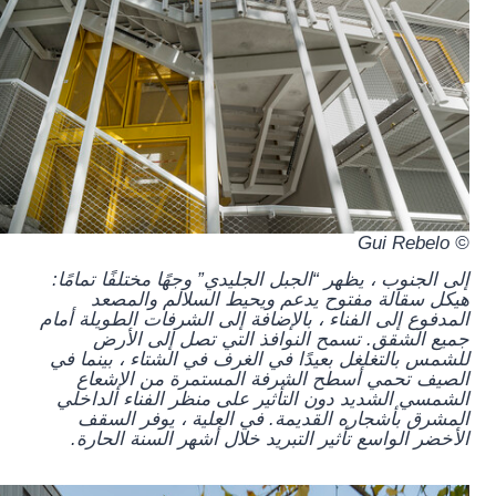
© Gui Rebelo
إلى الجنوب ، يظهر “الجبل الجليدي” وجهًا مختلفًا تمامًا:
هيكل سقالة مفتوح يدعم ويحيط السلالم والمصعد
المدفوع إلى الفناء ، بالإضافة إلى الشرفات الطويلة أمام
جميع الشقق. تسمح النوافذ التي تصل إلى الأرض
للشمس بالتغلغل بعيدًا في الغرف في الشتاء ، بينما في
الصيف تحمي أسطح الشرفة المستمرة من الإشعاع
الشمسي الشديد دون التأثير على منظر الفناء الداخلي
المشرق بأشجاره القديمة. في العلية ، يوفر السقف
الأخضر الواسع تأثير التبريد خلال أشهر السنة الحارة.