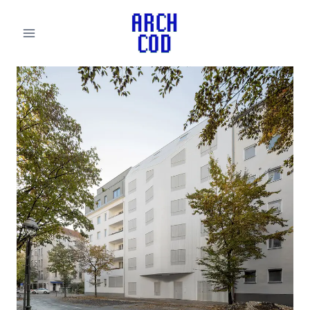
لتجاوز
لى
لمحتوى