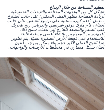
تعظيم المساحة من خلال الإبداع
تشكل كل من الواجهات المختلفة والتدخلات التخطيطية
لزيادة المساحة مظهر المبنى السكني: على جانب الشارع
، تعمل نافذة كبيرة منحنية على توسيع الشقق. على جانب
الفناء ، قام مارك دوفور-فيرنسي وأندرياس ريج بتحريك
قلب السلم والمصعد للخارج إلى الفناء. سمح ذلك
للمهندسين المعماريين بإنشاء أقصى مساحة قابلة
للاستخدام على قطعة الأرض الصغيرة نسبيًا. يتم تطوير
هذا النهج العملي لأكبر حجم بناء ممكن بموجب قانون
البناء بشكل معماري في مخططات الأرضيات والواجهات.