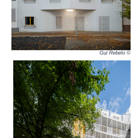
© Gui Rebelo