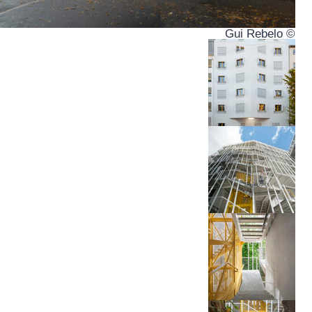
© Gui Rebelo