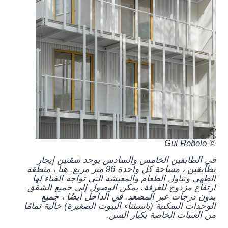
© Gui Rebelo
في الطابقين الخامس والسادس يوجد شقتين إيجار
بطابقين ، مساحة كل واحدة 96 متر مربع. هنا ، منطقة
الطهي وتناول الطعام والمعيشة التي تواجه الفناء لها
ارتفاع مزدوج للغرفة. يمكن الوصول إلى جميع الشقق
بدون درجات عبر المصعد. في الداخل أيضًا ، جميع
الوحدات السكنية (باستثناء البيوت الصغيرة) خالية تمامًا
من العتبات الخاصة بكبار السن.