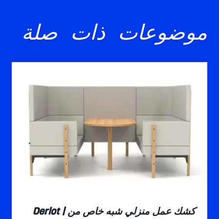
موضوعات ذات صلة
كشك عمل منزلي شبه خاص من Derlot |