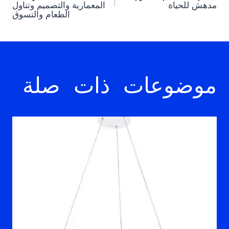
navigation
مدهش للحياة
المعمارية والتصميم وتناول
الطعام والتسوق
موضوعات ذات صلة