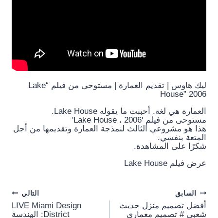
ليك هاوس | تقديم العمارة | مستوحى من فيلم “Lake
House” 2006
العمارة هي لغة. أحببت ما يقوله Lake House.
مستوحى من فيلم 'Lake House ، 2006'
هذا هو مشروعي الثالث لنمذجة العمارة وتقديمها من أجل
المتعة بنفسي.
شكرًا على المشاهدة.
عرض فيلم Lake House
Post
السابق
التالي
أفضل تصميم منزل حديث
LIVE Miami Design
شعبي # تصميم معماري
District: الهندسة