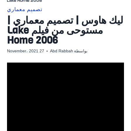
Lake Home 2006
تصميم معماري
ليك هاوس | تصميم معماري |
مستوحى من فيلم Lake
Home 2006
بواسطة
Abd Rabbah
27 November، 2021