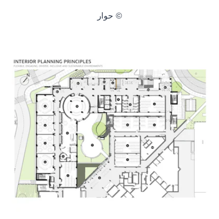
© حوار