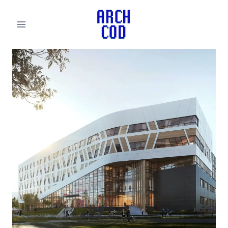
لتجاوز
لى
لمحتوى