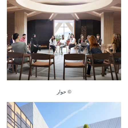
© حوار