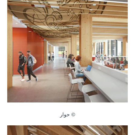
© حوار