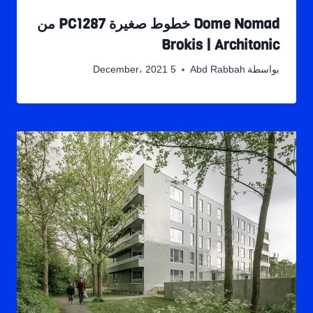
Dome Nomad خطوط صغيرة PC1287 من
Brokis | Architonic
بواسطة
Abd Rabbah
5 December، 2021