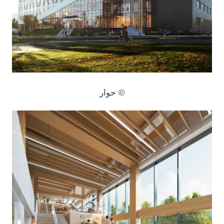
© حوار