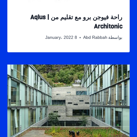
راحة فيوجن برو مع تقليم من Aqlus |
Architonic
بواسطة
Abd Rabbah
8 January، 2022