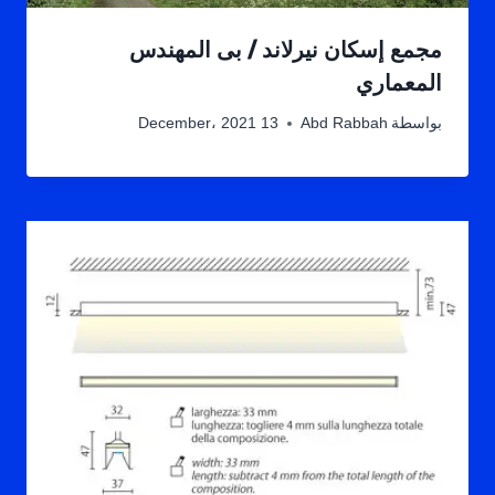
مجمع إسكان نيرلاند / بى المهندس
المعماري
بواسطة
Abd Rabbah
13 December، 2021