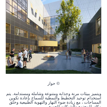
© حوار
ويتميز ببيئات مرنة وجذابة ومتنوعة وشاملة ومستدامة. يتم
استخدام توحيد التخطيط والنمطية للسماح بإعادة تكوين
المساحات ، مع زيادة ضوء النهار والتهوية الطبيعية وخلق
مكان للمجتمع والشبكات للجميع ..