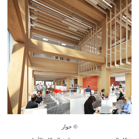
© حوار