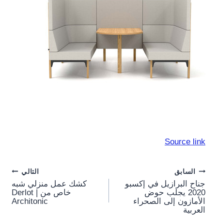
Source link
Post
السابق
التالي
جناح البرازيل في إكسبو
كشك عمل منزلي شبه
navigation
2020 يجلب حوض
خاص من Derlot |
الأمازون إلى الصحراء
Architonic
العربية