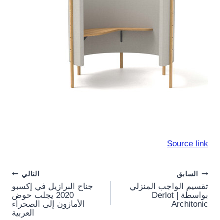
Source link
Post
السابق
التالي
تقسيم الواجب المنزلي
جناح البرازيل في إكسبو
navigation
بواسطة Derlot |
2020 يجلب حوض
Architonic
الأمازون إلى الصحراء
العربية