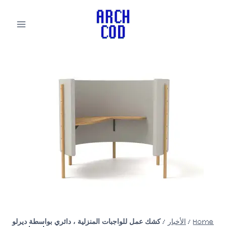
لتجاوز
لى
لمحتوى
Home
/
الأخبار
/
كشك عمل للواجبات المنزلية ، دائري بواسطة ديرلو