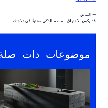
Post
السابق
قد يكون الاختراق المنظم الذكي مختبئًا في ثلاجتك
navigation
موضوعات ذات صلة