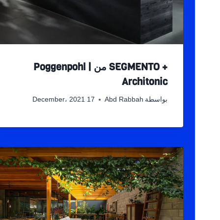
+ SEGMENTO من Poggenpohl |
Architonic
بواسطة
Abd Rabbah
17 December، 2021