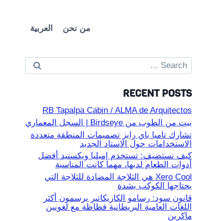
من نحن
العربية
Search
for:
RECENT POSTS
RB Tapalpa Cabin / ALMA de Arquitectos
بيت من الطوب من Birdseye | السجل المعماري
تشارك تامبا باي رايز تصميمات المنطقة متعددة
الاستخدامات حول الاستاد الجديد
كيف نستضيف: تستخدم إميليا ويكستيد أفضل
أدوات الطعام لديها، مهما كانت المناسبة
Xero Cool هي الثلاجة المضادة للثلاجة التي
يحتاجها الكوكب بشدة
قانون سود: رسامو الكاريكاتير يرسمون أكثر
اللغات العامية البريطانية فظاظة مع لغويين
ماكرين