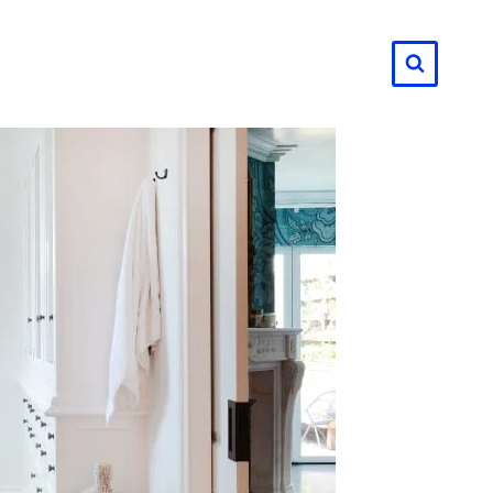
لتجاوز
لى
لمحتوى