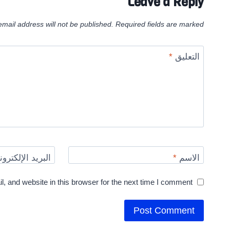
Leave a Reply
email address will not be published.
Required fields are marked
التعليق
*
الاسم
*
البريد الإلكترو
 and website in this browser for the next time I comment.