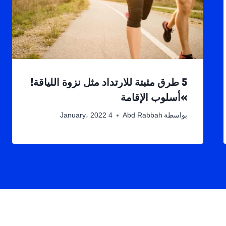
5 طرق مثبتة للارتداد مثل نزوة اللياقة!
»أسلوب الإقامة
بواسطة
Abd Rabbah
4 January، 2022