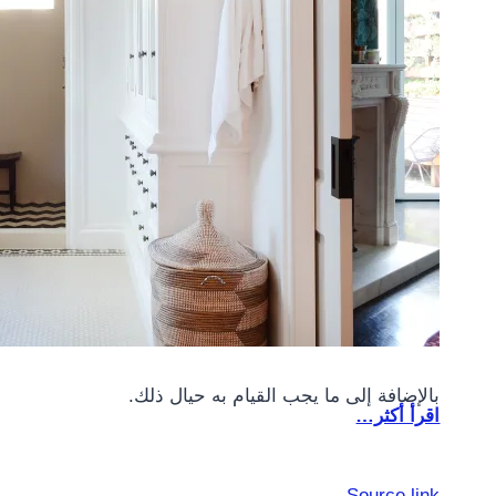
بالإضافة إلى ما يجب القيام به حيال ذلك.
اقرأ أكثر…
Source link