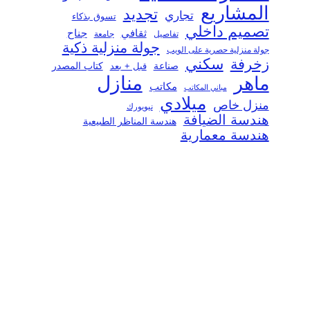
المشاريع
تجديد
تجاري
تسوق بذكاء
تصميم داخلي
ثقافي
جناح
تفاصيل
جامعة
جولة منزلية ذكية
جولة منزلية حصرية على الويب
سكني
زخرفة
صناعة
قبل + بعد
كتاب المصدر
منازل
ماهر
مكاتب
مباني المكاتب
ميلادي
منزل خاص
نيويورك
هندسة الضيافة
هندسة المناظر الطبيعية
هندسة معمارية