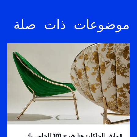
موضوعات ذات صلة
قماش الجاكار: هنا شرح 101 الخاص بك