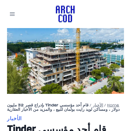
لتجاوز
لى
لمحتوى
Home
/
الأخبار
/
قام أحد مؤسسي Tinder بإدراج قصر 32 مليون
دولار ، ومساكن لويد رايت بولمان للبيع ، والمزيد من الأخبار العقارية
الأخبار
قام أحد مؤسسي Tinder