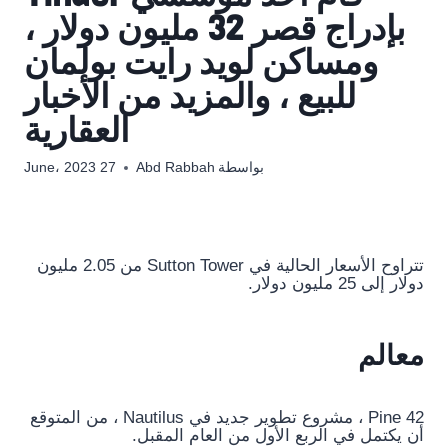
بإدراج قصر 32 مليون دولار ،
ومساكن لويد رايت بولمان
للبيع ، والمزيد من الأخبار
العقارية
بواسطة
Abd Rabbah
27 June، 2023
تتراوح الأسعار الحالية في Sutton Tower من 2.05 مليون
دولار إلى 25 مليون دولار.
معالم
42 Pine ، مشروع تطوير جديد في Nautilus ، من المتوقع
أن يكتمل في الربع الأول من العام المقبل.