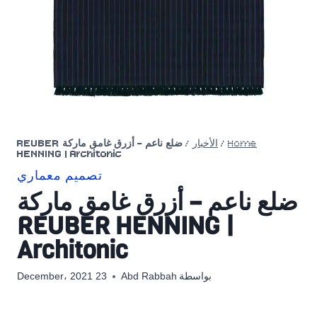
Home
/
الأخبار
/
ضلع ناعم – أزرق غامق ماركة REUBER
HENNING | Architonic
تصميم معماري
ضلع ناعم – أزرق غامق ماركة
REUBER HENNING |
Architonic
بواسطة
Abd Rabbah
23 December، 2021