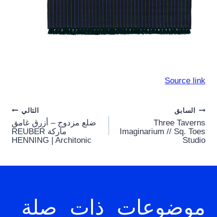
Source link
Post
السابق
التالي
Three Taverns
ضلع مزدوج – أزرق غامق
navigation
Imaginarium // Sq. Toes
ماركة REUBER
HENNING | Architonic
Studio
موضوعات ذات صلة