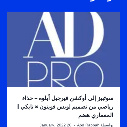
سوثبيز إلى أوكشن فيرجيل أبلوه – حذاء
رياضي من تصميم لويس فويتون × نايكي |
المعماري هضم
بواسطة
Abd Rabbah
26 January، 2022