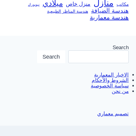
منازل
ميلادي
منزل خاص
مكاتب
نيويورك
هندسة الضيافة
هندسة المناظر الطبيعية
هندسة معمارية
Search
Search
الاخبار المعمارية
الشروط والأحكام
سياسة الخصوصية
من نحن
تصميم معماري