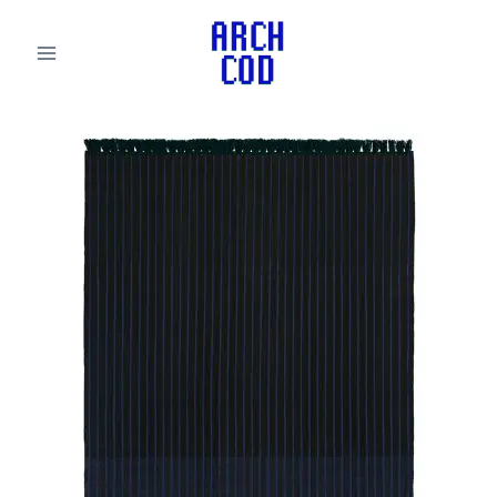
لتجاوز
لى
لمحتوى