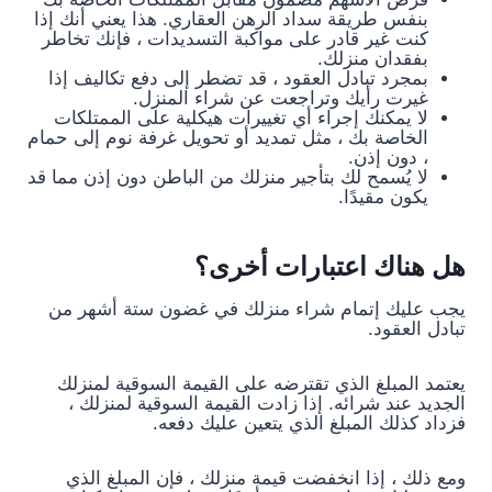
بنفس طريقة سداد الرهن العقاري. هذا يعني أنك إذا
كنت غير قادر على مواكبة التسديدات ، فإنك تخاطر
بفقدان منزلك.
بمجرد تبادل العقود ، قد تضطر إلى دفع تكاليف إذا
غيرت رأيك وتراجعت عن شراء المنزل.
لا يمكنك إجراء أي تغييرات هيكلية على الممتلكات
الخاصة بك ، مثل تمديد أو تحويل غرفة نوم إلى حمام
، دون إذن.
لا يُسمح لك بتأجير منزلك من الباطن دون إذن مما قد
يكون مقيدًا.
هل هناك اعتبارات أخرى؟
يجب عليك إتمام شراء منزلك في غضون ستة أشهر من
تبادل العقود.
يعتمد المبلغ الذي تقترضه على القيمة السوقية لمنزلك
الجديد عند شرائه. إذا زادت القيمة السوقية لمنزلك ،
فزداد كذلك المبلغ الذي يتعين عليك دفعه.
ومع ذلك ، إذا انخفضت قيمة منزلك ، فإن المبلغ الذي