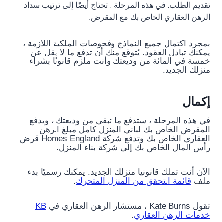
تقديم الطلب. في هذه المرحلة ، تحتاج أيضًا إلى ترتيب سداد
الرهن العقاري الخاص بك مع المقرض.
بمجرد اكتمال جميع النماذج وفحوصات الملكية اللازمة ،
يمكنك تبادل العقود. يُتوقع منك أن تدفع ما لا يقل عن
خمسة في المائة من وديعتك وأنت ملزم قانونًا بشراء
منزلك الجديد.
إكمال
في هذه المرحلة ، ستدفع ما تبقى من وديعتك ، ويدفع
المقرض الخاص بك لباني المنزل كامل مبلغ الرهن
العقاري الخاص بك وتدفع شركة Homes England قرض
رأس المال الخاص بك إلى شركة بناء المنزل.
الآن أنت تملك قانونيا منزلك الجديد. يمكنك رسميًا بدء
ملف
قائمة التحقق من المنزل المتحرك
.
تقول Kate Burns ، مستشار الرهن العقاري في
KB
خدمات الرهن العقاري
.