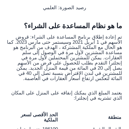
رصيد الصورة: العلمي
ما هو نظام المساعدة على الشراء؟
تم إعادة إطلاق برنامج المساعدة على الشراء: قروض
الأسهم في 1 أبريل 2021 وسيستمر حتى مارس 2023. كما
هو الحال مع الملكية المشتركة ، الهدف من البرنامج هو
مساعدة المشترين لأول مرة في الوصول إلى سلم
العقارات. يمكن للمشترين المحتملين لأول مرة في
إنجلترا التقدم بطلب للحصول على قرض من الأسهم
يصل إلى 20 في المائة من قيمة المنزل الجديد. يمكن
للمشترين في لندن الاقتراض بنسبة تصل إلى 40 في
المائة لتعكس ارتفاع أسعار العقارات في العاصمة.
يعتمد المبلغ الذي يمكنك إنفاقه على المنزل على المكان
الذي تشتريه في إنجلترا:
الحد الأقصى لسعر
منطقة
الملكية