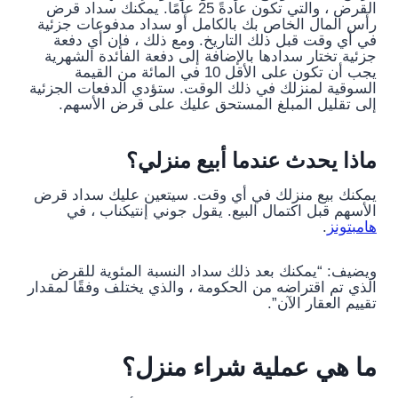
القرض ، والتي تكون عادةً 25 عامًا. يمكنك سداد قرض
رأس المال الخاص بك بالكامل أو سداد مدفوعات جزئية
في أي وقت قبل ذلك التاريخ. ومع ذلك ، فإن أي دفعة
جزئية تختار سدادها بالإضافة إلى دفعة الفائدة الشهرية
يجب أن تكون على الأقل 10 في المائة من القيمة
السوقية لمنزلك في ذلك الوقت. ستؤدي الدفعات الجزئية
إلى تقليل المبلغ المستحق عليك على قرض الأسهم.
ماذا يحدث عندما أبيع منزلي؟
يمكنك بيع منزلك في أي وقت. سيتعين عليك سداد قرض
الأسهم قبل اكتمال البيع. يقول جوني إنتيكناب ، في
هامبتونز
.
ويضيف: “يمكنك بعد ذلك سداد النسبة المئوية للقرض
الذي تم اقتراضه من الحكومة ، والذي يختلف وفقًا لمقدار
تقييم العقار الآن”.
ما هي عملية شراء منزل؟