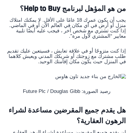
من هو المؤهل لبرنامج Help to Buy؟
يجب أن يكون عمرك 18 عامًا على الأقل. لا يمكنك امتلاك
منزل أو أرض في أي مكان في العالم الآن أو في الماضي.
إذا كنت تشتري مع شخص آخر ، فيجب عليه أيضًا تلبية
معايير “المشتري لأول مرة”.
إذا كنت متزوجًا أو في علاقة تعايش ، فسيتعين عليك تقديم
طلب مشترك مع زوجتك أو شريكك المدني ويعيش كلاهما
في المنزل حيث يكون مكان إقامتك الوحيد.
رصيد الصورة: Future Plc / Douglas Gibb
هل يقدم جميع المقرضين مساعدة لشراء
الرهون العقارية؟
لن يقدم جميع المقرضين مساعدة لشراء الرهن العقاري.