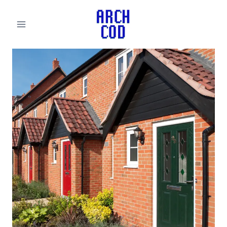
لتجاوز
لى
لمحتوى