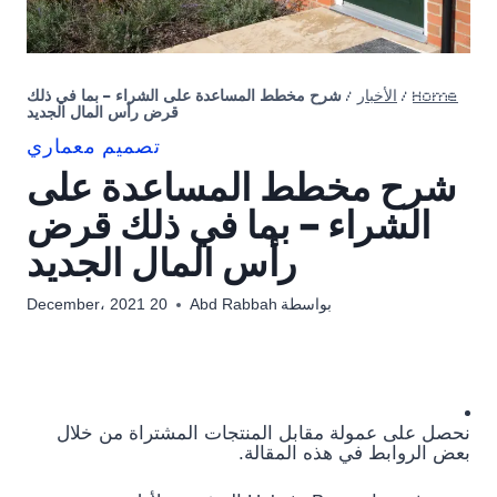
Home
/
الأخبار
/
شرح مخطط المساعدة على الشراء – بما في ذلك
قرض رأس المال الجديد
تصميم معماري
شرح مخطط المساعدة على
الشراء – بما في ذلك قرض
رأس المال الجديد
بواسطة
Abd Rabbah
20 December، 2021
نحصل على عمولة مقابل المنتجات المشتراة من خلال
بعض الروابط في هذه المقالة.