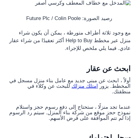
رصيد الصورة: Future Plc / Colin Poole
مع وجود ثلاثة أطراف متورطة ، يمكن أن يكون شراء
منزل عبر مخطط Help to Buy أكثر تعقيدًا من شراء عقار
عادي. فيما يلي ملخص للإجراء.
ابحث عن عقار
أولاً ، ابحث عن مبنى جديد مع عامل بناء منزل مسجل في
المخطط. يزور
امتلك منزلك
للبحث عن وكلاء في
منطقتك.
عندما تجد منزلًا ، ستحتاج إلى دفع رسوم حجز واستلام
نموذج حجز موقع من شركة بناء المنزل. سيتم رد الرسوم
إذا لم تتم الموافقة على قرض الأسهم.
سجل اهتمامك