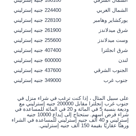
الشمال الشرقي
186100 جنيه إسترليني
الشمال الغربي
224400 جنيه إسترليني
يوركشاير وهامبر
228100 جنيه إسترليني
شرق ميدلاندز
261900 جنيه إسترليني
وست ميدلاندز
255600 جنيه إسترليني
شرق انجلترا
407400 جنيه إسترليني
لندن
600000 جنيه إسترليني
الجنوب الشرقي
437600 جنيه إسترليني
جنوب غرب
349000 جنيه إسترليني
على سبيل المثال ، إذا كنت ترغب في شراء منزل في
جنوب غرب إنجلترا مقابل 200000 جنيه إسترليني مع
وديعة بنسبة 5 في المائة و 20 في المائة للمساعدة في
شراء قرض أسهم. ستحتاج إلى إيداع 10000 جنيه
إسترليني و 40 ألف جنيه إسترليني للمساعدة في الشراء
ورهنًا عقاريًا بقيمة 150 ألف جنيه إسترليني.