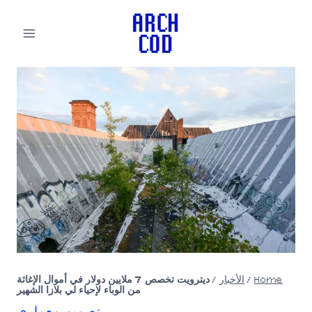
لتجاوز
لى
لمحتوى
Home
/
الأخبار
/
ديترويت تخصص 7 ملايين دولار في أموال الإغاثة
من الوباء لإحياء لي بلازا الشهير