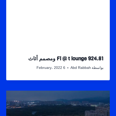
Fl @ t lounge 924.81 ومصمم أثاث
بواسطة
Abd Rabbah
6 February، 2022