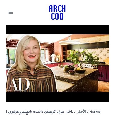
لتجاوز
لى
لمحتوى
Home
/
الأخبار
/
داخل منزل كريستن دانست تايمليس هوليوود |