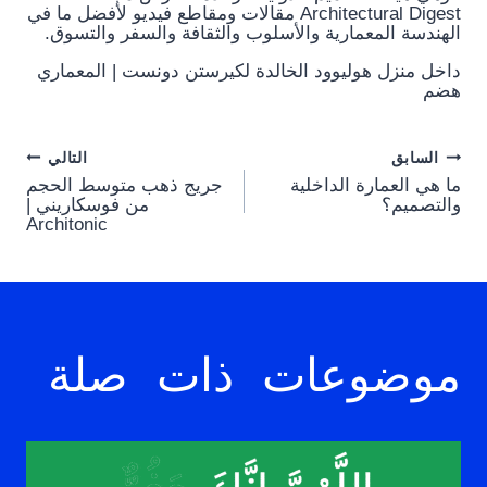
Architectural Digest مقالات ومقاطع فيديو لأفضل ما في
الهندسة المعمارية والأسلوب والثقافة والسفر والتسوق.
داخل منزل هوليوود الخالدة لكيرستن دونست | المعماري
هضم
Post
السابق
التالي
ما هي العمارة الداخلية
جريج ذهب متوسط ​​الحجم
navigation
والتصميم؟
من فوسكاريني |
Architonic
موضوعات ذات صلة