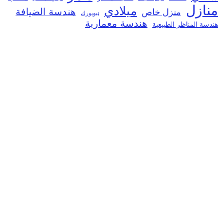
منازل
ميلادي
هندسة الضيافة
منزل خاص
نيويورك
هندسة معمارية
هندسة المناظر الطبيعية