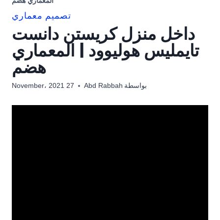
المعماري هضم
تصميم معماري
داخل منزل كريستن دانست
تايمليس هوليوود | المعماري
هضم
بواسطة
Abd Rabbah
27 November، 2021