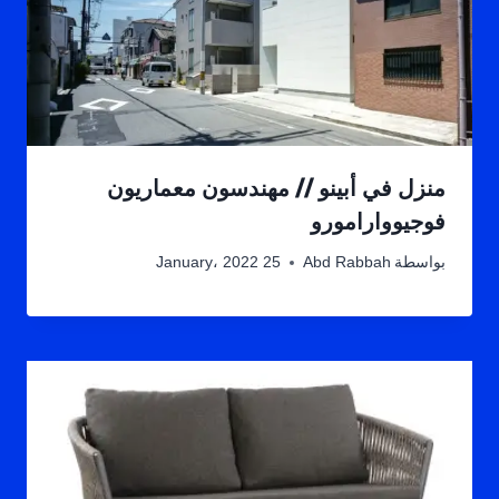
منزل في أبينو // مهندسون معماريون
فوجيووارامورو
بواسطة
Abd Rabbah
25 January، 2022