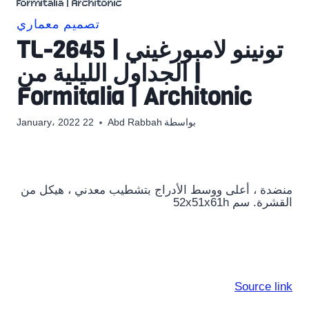
Formitalia | Architonic
تصميم معماري
تونينو لامبورغيني | TL-2645
| الجداول الليلية من
Formitalia | Architonic
بواسطة
Abd Rabbah
22 January، 2022
منضدة ، أعلى ووسط الأدراج بتشطيب معدني ، هيكل من
القشرة. سم 52x51x61h
Source link