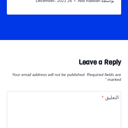
بواسطة
Abd Rabbah
26 December، 2021
Leave a Reply
Your email address will not be published.
Required fields are
*
marked
التعليق
*