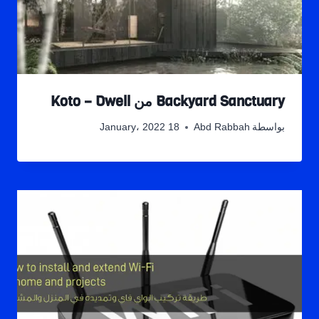
Backyard Sanctuary من Koto – Dwell
بواسطة
Abd Rabbah
18 January، 2022