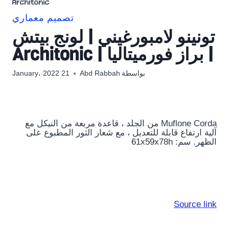
Architonic
تصميم معماري
تونينو لامبورغيني | لونج بيتش
| براز فورميتاليا | Architonic
بواسطة
Abd Rabbah
21 January، 2022
Muflone ​​Corda من الجلد ، قاعدة مربعة من النيكل مع
آلية ارتفاع قابلة للتعديل ، مع شعار الثور المطبوع على
الظهر. سم: 61x59x78h
Source link