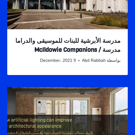
مدرسة الأبرشية للبنات للموسيقى والدراما
مدرسة / McIldowie Companions
بواسطة
Abd Rabbah
9 December، 2021