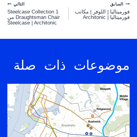
Post
السابق
التالي
فورميتاليا | اللوفر | مكاتب
Steelcase Collection 1
navigation
فورميتاليا | Architonic
Draughtsman Chair من
Steelcase | Architonic
موضوعات ذات صلة