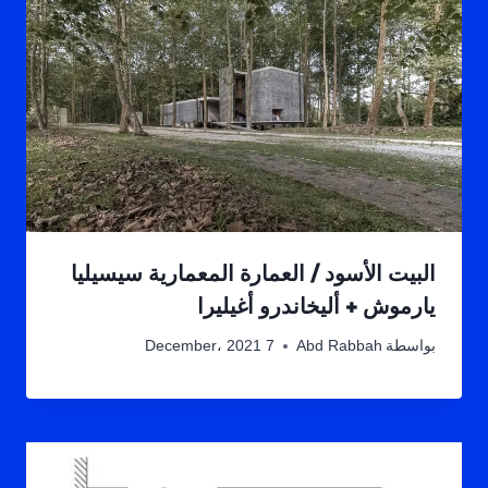
البيت الأسود / العمارة المعمارية سيسيليا
يارموش + أليخاندرو أغيليرا
بواسطة
Abd Rabbah
7 December، 2021