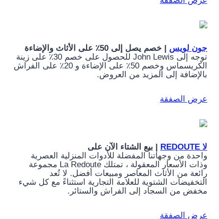
عرض الصفقة
جون لويس
| خصم يصل إلى 50٪ على الأثاث والإضاءة
توجه إلى John Lewis للحصول على خصم 30٪ على زينة
الكريسماس وخصم 50٪ على الإضاءة و 20٪ على الفراش
بالإضافة إلى المزيد من العروض.
عرض الصفقة
لا REDOUTE
| بيع الشتاء الآن على
واحدة من وجهاتنا المفضلة للأدوات المنزلية العصرية
وذات الأسعار المعقولة ، تمتلك La Redoute مجموعة
رائعة من الأثاث المعاصر ومبيعات أفضل. لا تُعد
التخفيضات الشتوية للعلامة التجارية استثناءً مع كل شيء
مخفض من السجاد إلى الفراش والستائر.
عرض الصفقة