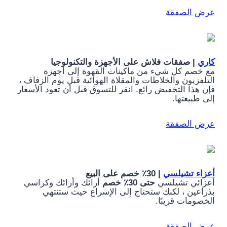
عرض الصفقة
كاري
| صفقات فلاش على الأجهزة والتكنولوجيا
مع خصم كل شيء من ماكينات القهوة إلى أجهزة
التلفزيون والخلاطات والمقلاة الهوائية قبل يوم الزفاف ،
فإن هذا التخفيض رائع. انقر للتسوق قبل أن تعود الأسعار
إلى طبيعتها.
عرض الصفقة
أعزاء تشيلسي
| 30٪ خصم على البيع
أعزائي تشيلسي
حتى 30٪ خصم
أرائك وأرائك وكراسي
بذراعين ، لكنك ستحتاج إلى الإسراع حيث ستنتهي
الخصومات قريبًا.
عرض الصفقة