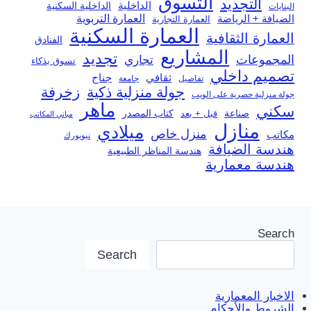
التسوق
التجديد
الداخلية
الداخلية السكنية
البنايات
العمارة التربوية
الضيافة + الرياضة
العمارة التجارية
العمارة السكنية
العمارة الثقافية
الفنادق
المشاريع
تجديد
المجموعات
تجاري
تسوق بذكاء
تصميم داخلي
ثقافي
جناح
تفاصيل
جامعة
جولة منزلية ذكية
زخرفة
جولة منزلية حصرية على الويب
ماهر
سكني
صناعة
قبل + بعد
كتاب المصدر
مباني المكاتب
منازل
ميلادي
منزل خاص
مكاتب
نيويورك
هندسة الضيافة
هندسة المناظر الطبيعية
هندسة معمارية
Search
Search
الاخبار المعمارية
الشروط والأحكام