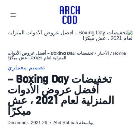
لتجاوز
لى
لمحتوى
Home
/
الأخبار
/
تخفيضات Boxing Day – أفضل عروض الأدوات
المنزلية لعام 2021 ، عش مبكرًا
تصميم معماري
تخفيضات Boxing Day –
أفضل عروض الأدوات
المنزلية لعام 2021 ، عش
مبكرًا
بواسطة
Abd Rabbah
26 December، 2021