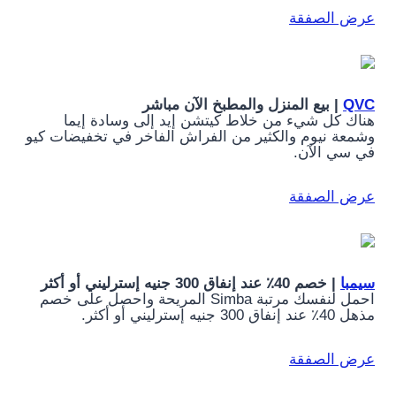
عرض الصفقة
QVC
| بيع المنزل والمطبخ الآن مباشر
هناك كل شيء من خلاط كيتشن إيد إلى وسادة إيما
وشمعة نيوم والكثير من الفراش الفاخر في تخفيضات كيو
في سي الآن.
عرض الصفقة
سيمبا
| خصم 40٪ عند إنفاق 300 جنيه إسترليني أو أكثر
احمل لنفسك مرتبة Simba المريحة واحصل على خصم
مذهل 40٪ عند إنفاق 300 جنيه إسترليني أو أكثر.
عرض الصفقة