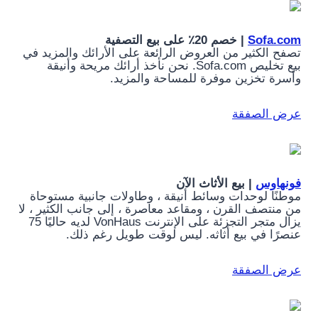
Sofa.com
| خصم 20٪ على بيع التصفية
تصفح الكثير من العروض الرائعة على الأرائك والمزيد في
بيع تخليص Sofa.com. نحن نأخذ أرائك مريحة وأنيقة
وأسرة تخزين موفرة للمساحة والمزيد.
عرض الصفقة
فونهاوس
| بيع الأثاث الآن
موطنًا لوحدات وسائط أنيقة ، وطاولات جانبية مستوحاة
من منتصف القرن ، ومقاعد معاصرة ، إلى جانب الكثير ، لا
يزال متجر التجزئة على الإنترنت VonHaus لديه حاليًا 75
عنصرًا في بيع أثاثه. ليس لوقت طويل رغم ذلك.
عرض الصفقة