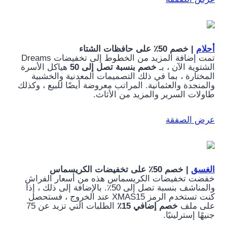
أحلام
| خصم 50٪ على حافظات الشتاء
تمت إضافة المزيد من الخطوط إلى تخفيضات Dreams
الشتوية الآن ، بـ
خصم بنسبة تصل إلى 50
هياكل الأسرة
المختارة ، بما في ذلك التصميمات المعدنية والخشبية
والمنجدة والعثمانية. المراتب معروضة أيضًا للبيع ، وكذلك
طاولات السرير والمزيد من الأثاث.
عرض الصفقة
الغسق
| خصم 50٪ على تخفيضات الكريسماس
خفضت تخفيضات الكريسماس هذه من أسعار الفراش
والمناشف بنسبة تصل إلى 50٪. بالإضافة إلى ذلك ، إذا
كنت تستخدم الرمز XMAS15 عند الخروج ، فستحصل
على ملف
خصم إضافي 15٪
الطلبات التي تزيد عن 75
جنيهًا إسترلينيًا.