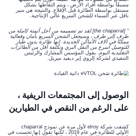
مسبقًا بواسطة أفراد الأرض ، ويتم التقاطها بشكل
مستقل بواسطة الطائرة قبل الإقلاع. والنتيجة هي سير
ناقل عبر السماء للشحن السريع عالي الإنتاجية.
” [the chaparral] لقد تم تصميمه من أجل أتمتة كاملة من
طرف إلى طرف ، وسيجعل الشحن السريع بأمان وفعالية
ممكنًا في آلاف الأماكن الجديدة. إنها طائرة بدون طيار
للتوصيل أسرع من النقل البري وتكلفة أقل من الطائرات
التقليدية اليوم.
يقول المؤسس المشارك والرئيس
التنفيذي لشركة إلروي إير ديفيد ميريل.
الوصول إلى المجتمعات الريفية ،
على الرغم من النقص في الطيارين
كشفت شركة elroy لأول مرة عن نموذج chaparral
الأولي للطائرة في عام 2019 ، لكنها تقول إنها تحسنت في