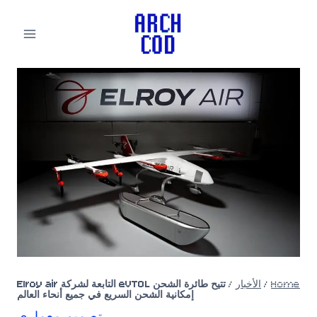
لتجاوز
لى
لمحتوى
Home
/
الأخبار
/
تتيح طائرة الشحن eVTOL التابعة لشركة Elroy air
إمكانية الشحن السريع في جميع أنحاء العالم