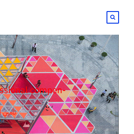
لتجاوز
لى
لمحتوى