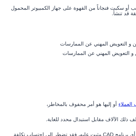
ب أو سكبت فنجاناً من القهوة على جهاز الكمبيوتر المحمول
ة قد تنشأ.
ن و التعويض المهني عن الممارسات
العملاء
أو إليها هو أمر محفوف بالمخاطر،
ذلك الآلاف مقابل استبدال محدد للغاية.
لن تكون هناك تكلفة فقط لاستبدال الجهاز – إذا كان لديك أي برنامج CAD مثبت عليه، فقد تضطر إلى احتساب تكلفة