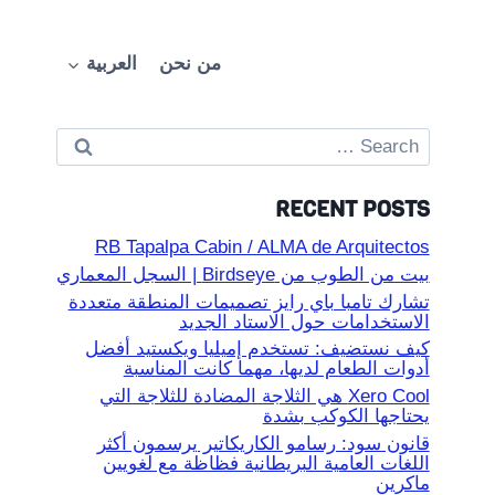
من نحن
العربية
Search
for:
RECENT POSTS
RB Tapalpa Cabin / ALMA de Arquitectos
بيت من الطوب من Birdseye | السجل المعماري
تشارك تامبا باي رايز تصميمات المنطقة متعددة
الاستخدامات حول الاستاد الجديد
كيف نستضيف: تستخدم إميليا ويكستيد أفضل
أدوات الطعام لديها، مهما كانت المناسبة
Xero Cool هي الثلاجة المضادة للثلاجة التي
يحتاجها الكوكب بشدة
قانون سود: رسامو الكاريكاتير يرسمون أكثر
اللغات العامية البريطانية فظاظة مع لغويين
ماكرين