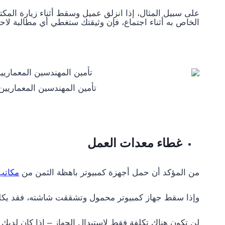
على سبيل المثال، إذا انزلق عميل وسقط أثناء زيارة المكت
الخاص به أثناء اجتماع، فإن وثيقتك ستغطي أي مطالبة لاحق
تأمين المهندسين المعماريي
غطاء معدات العمل
من المؤكد أن حمل أجهزة كمبيوتر باهظة الثمن من
مكاتب 
وإذا سقط جهاز كمبيوتر محمول وتشققت شاشته، فقد يكلف 