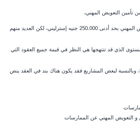
 تأمين التعويض المهني،
فبالنسبة لأعضاء RIBA يشترط وجود تغطية تأمينية للتعويض المهني بحد أدنى 250.000 جنيه إسترليني، لكن العديد منهم
لمستوى الذي قد تنتهجها هي النظر في قيمة جميع العقود التي
 وبالنسبة لبعض المشاريع فقد يكون هناك بند في العقد ينص
ن و التعويض المهني عن الممارسات