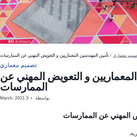
صميم معماري
/
تأمين المهندسين المعماريين و التعويض المهني عن الممارسات
تصميم معماري
المعماريين و التعويض المهني عن
الممارسات
بواسطة
3 March، 2021
يض المهني عن الممارسات
ية،