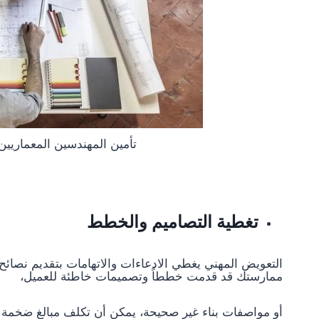
تأمين المهندسين المعماريي
تغطية التصاميم والخطط
التعويض المهني يغطي الادعاءات والاتهامات بتقديم نصائ
ممارستك قد قدمت خططاً وتصميمات خاطئة للعميل،
أو مواصفات بناء غير صحيحة، يمكن أن تكلف مبالغ ضخمة لم