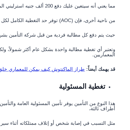
مما يعني أنه سيتعين عليك دفع 200 ألف جنيه استرليني المتبقية من خلال وسائل أخرى.
من ناحية أخرى، فإن (AOC) توفر حد التغطية الكامل لكل مطالبة فردية،
حيث يتم دفع كل مطالبة فردية من قبل شركة التأمين بشر
وتعتبر أي تغطية مطالبة واحدة بشكل عام أكثر شمولاً، ولك
المعماريين.
قد يهمك أيضاً:
طراز الماكنتوش كيف يمكن للمعماري خلق 
تغطية المسئولية
هذا النوع من التأمين يوفر تأمين المسئولية العامة والتأم
أطراف ثالثة،
مثل التسبب في إصابة شخص أو إتلاف ممتلكاته أثناء سير