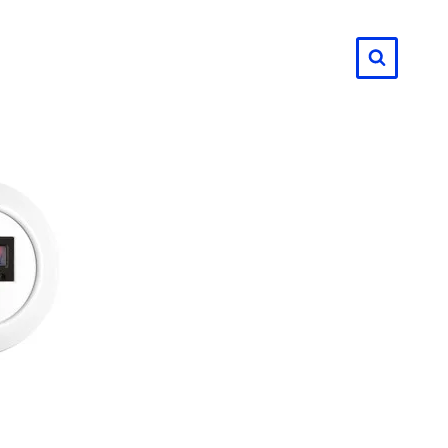
لتجاوز
لى
لمحتوى