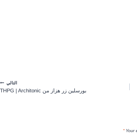
التالي
بورسلين زر هزاز من THPG | Architonic
*
Your 