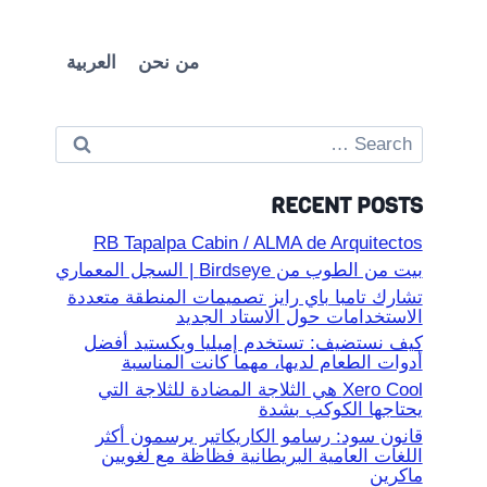
من نحن
العربية
Search
for:
RECENT POSTS
RB Tapalpa Cabin / ALMA de Arquitectos
بيت من الطوب من Birdseye | السجل المعماري
تشارك تامبا باي رايز تصميمات المنطقة متعددة
الاستخدامات حول الاستاد الجديد
كيف نستضيف: تستخدم إميليا ويكستيد أفضل
أدوات الطعام لديها، مهما كانت المناسبة
Xero Cool هي الثلاجة المضادة للثلاجة التي
يحتاجها الكوكب بشدة
قانون سود: رسامو الكاريكاتير يرسمون أكثر
اللغات العامية البريطانية فظاظة مع لغويين
ماكرين