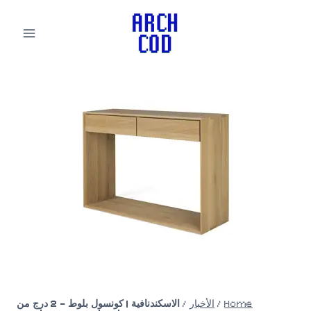
لتجاوز
لى
لمحتوى
Home
/
الأخبار
/
الاسكندنافية | كونسول بلوط – 2 درج من