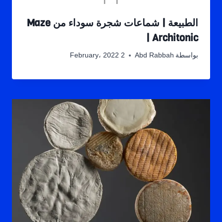
الطبيعة | شماعات شجرة سوداء من Maze
| Architonic
بواسطة
Abd Rabbah
2 February، 2022