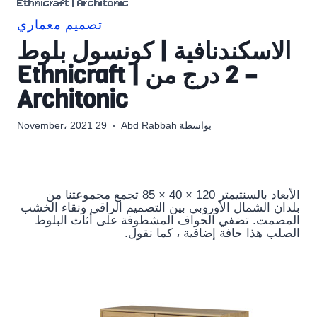
Ethnicraft | Architonic
تصميم معماري
الاسكندنافية | كونسول بلوط
– 2 درج من Ethnicraft |
Architonic
بواسطة
Abd Rabbah
29 November، 2021
الأبعاد بالسنتيمتر 120 × 40 × 85 تجمع مجموعتنا من
بلدان الشمال الأوروبي بين التصميم الراقي ونقاء الخشب
المصمت. تضفي الحواف المشطوفة على أثاث البلوط
الصلب هذا حافة إضافية ، كما نقول.