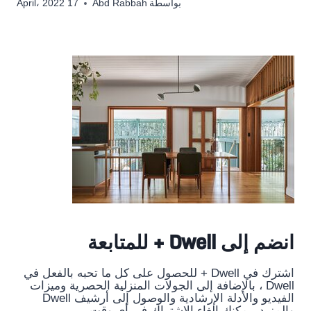
بواسطة
Abd Rabbah
17 April، 2022
انضم إلى Dwell + للمتابعة
اشترك في Dwell + للحصول على كل ما تحبه بالفعل في
Dwell ، بالإضافة إلى الجولات المنزلية الحصرية وميزات
الفيديو والأدلة الإرشادية والوصول إلى أرشيف Dwell
والمزيد. يمكنك إلغاء الاشتراك في أي وقت.