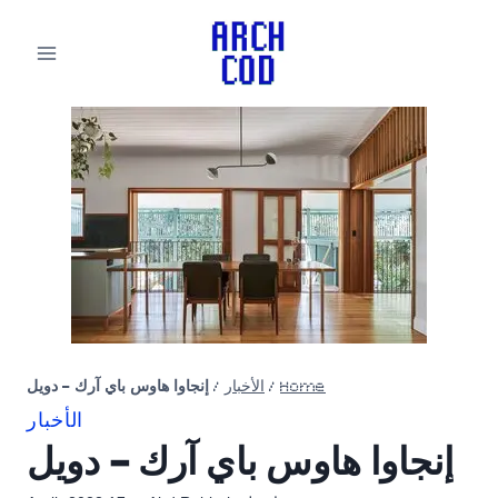
لتجاوز
لى
لمحتوى
Home
/
الأخبار
/
إنجاوا هاوس باي آرك – دويل
الأخبار
إنجاوا هاوس باي آرك – دويل