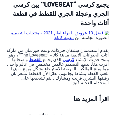
يجمع كرسي “LOVESEAT” بين كرسي
الجري وعجلة الجري للقطط في قطعة
أثاث واحدة
الصورة مجاملة من
مدينة كاتام
يقدم المصممان ستيفان فيركايك وبيث هورنمان من ماركة
أثاث الحيوانات الأليفة مدينة كاثام “The Loveseat” ، وهو
منتج حديث الإنشاء
كرسي
الذي يجمع
القطط
وأصحابها
أقرب معًا. يدمج التصميم عالمين مختلفين في عالم واحد ،
مما يمنح المالكين الفرصة للاسترخاء بشكل مريح ، بينما
تلعب القطة بنشاط بجانبهم. نظرًا لأن القطط تشعر بأن
رفيقها البشري قريب ومشارك ، يتم تشجيعها على
استخدام العجلة كثيرًا.
اقرأ المزيد هنا