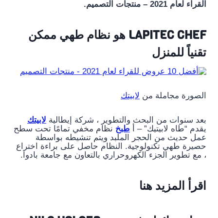
القراء لعام 2021 – منتجات التصميم.
LAPITEC CHEF هو نظام طهي ممكن
تقنياً للمنزل
الصورة مجاملة من
لابيتك
بعد سنوات من البحث والتطوير ، شركة إيطالية
لابيتك
يقدم “طاه لابيتيك” – أ
طبخ
نظام مخفي تمامًا تحت سطح
عمل حديث من الحجر الملبد ويتم تنشيطه بواسطة
حصيرة طهي تكنولوجية. النظام حاصل على براءة اختراع
، مع تطوير الجزء الكهروحراري بالتعاون مع جامعة بادوا.
اقرأ المزيد هنا