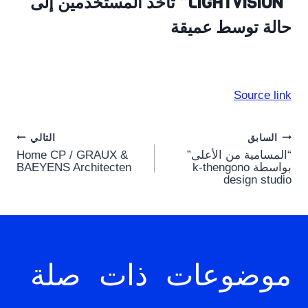
“LIGHTVISION” تأخذ المستخدمين إلى
حالة توسط عميقة
Source link
Post
السابق
التالي
“المسامية من الأعلى”
Home CP / GRAUX &
navigation
بواسطة k-thengono
BAEYENS Architecten
design studio
موضوعات ذات صلة