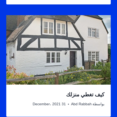
كيف تغطي منزلك
بواسطة
Abd Rabbah
31 December، 2021