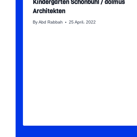
Kindergarten Schönbühl / dolmus
Architekten
By
Abd Rabbah
25 April، 2022