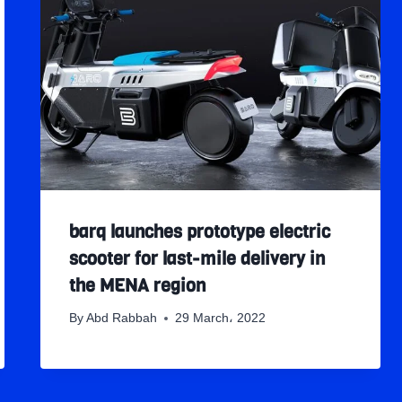
barq launches prototype electric
scooter for last-mile delivery in
the MENA region
By
Abd Rabbah
29 March، 2022