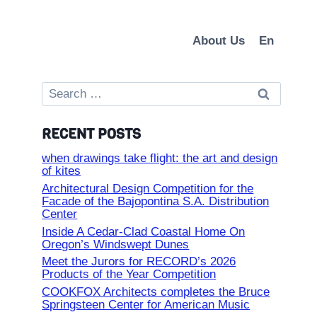
About Us
En
Search
for:
RECENT POSTS
when drawings take flight: the art and design
of kites
Architectural Design Competition for the
Facade of the Bajopontina S.A. Distribution
Center
Inside A Cedar-Clad Coastal Home On
Oregon’s Windswept Dunes
Meet the Jurors for RECORD’s 2026
Products of the Year Competition
COOKFOX Architects completes the Bruce
Springsteen Center for American Music