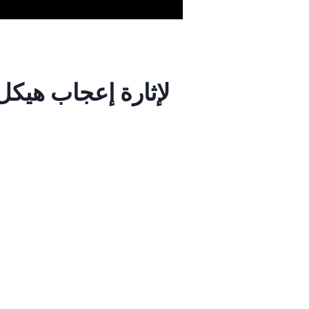
لإثارة إعجاب هيك