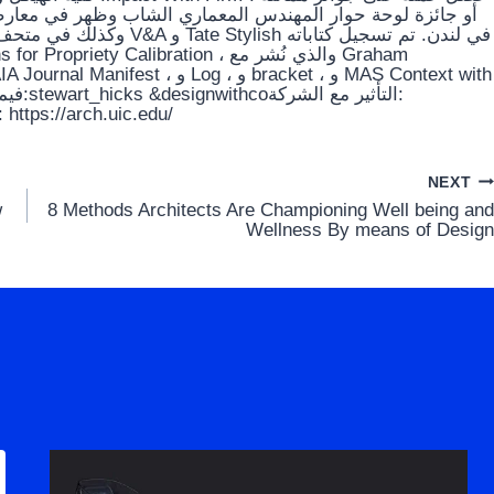
التأ:
ttps://designwith.coكلية إلينوي في شيكاغو كلية الهيكل: https://arch.uic.edu/
NEXT
w
8 Methods Architects Are Championing Well being and
Wellness By means of Design