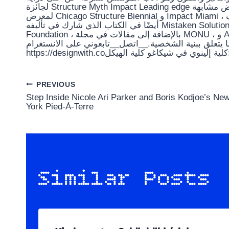
لجائزة Structure Myth Impact Leading edge أو جائزة لوحة حوار المهندس المعماري الشاب وظهر في معارض مشابهة
لمعرض Chicago Structure Biennial و Impact Miami ، وكذلك في متحف V&A و Tate Stylish في لندن. تم تسجيل كتاباته
أيضًا في الكتاب الذي شارك في تأليفه Mistaken Solutions for Propriety Calibration ، والذي نُشر مع Graham
Foundation ، بالإضافة إلى مقالات في مجلة MONU ، و AIA Journal Manifest ، و Log ، و bracket ، و MAS Context with
فيما يتعلق ببنية الشخصية.__اتصل__تابعوني على الانستغرام:stewart_hicks &designwithcoثير مع الشركة
h
Post
PREVIOUS
Step Inside Nicole Ari Parker and Boris Kodjoe’s Ne
navigation
York Pied-À-Terre
Similar Posts