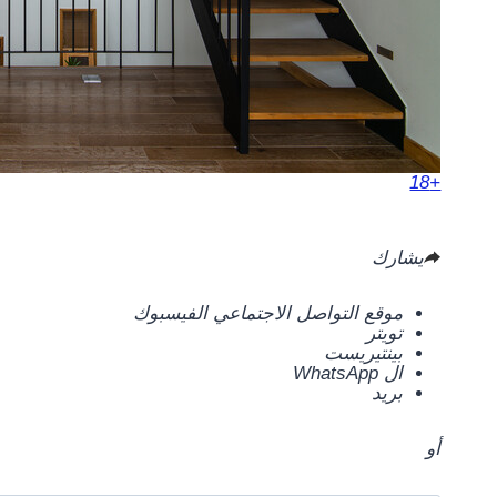
+18
يشارك
موقع التواصل الاجتماعي الفيسبوك
تويتر
بينتيريست
ال WhatsApp
بريد
أو