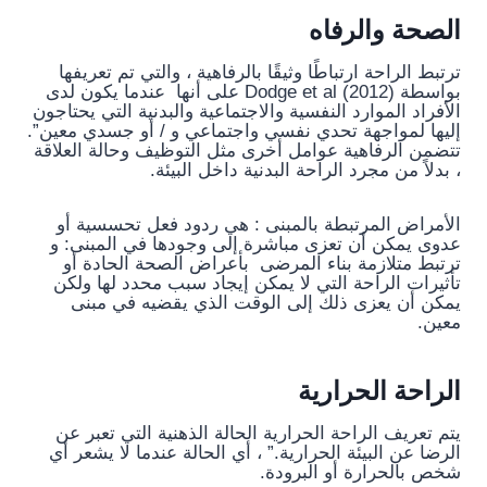
الصحة والرفاه
ترتبط الراحة ارتباطًا وثيقًا بالرفاهية ، والتي تم تعريفها
بواسطة Dodge et al (2012) على أنها عندما يكون لدى
الأفراد الموارد النفسية والاجتماعية والبدنية التي يحتاجون
إليها لمواجهة تحدي نفسي واجتماعي و / أو جسدي معين”.
تتضمن الرفاهية عوامل أخرى مثل التوظيف وحالة العلاقة
، بدلاً من مجرد الراحة البدنية داخل البيئة.
الأمراض المرتبطة بالمبنى : هي ردود فعل تحسسية أو
عدوى يمكن أن تعزى مباشرة إلى وجودها في المبنى: و
ترتبط متلازمة بناء المرضى بأعراض الصحة الحادة أو
تأثيرات الراحة التي لا يمكن إيجاد سبب محدد لها ولكن
يمكن أن يعزى ذلك إلى الوقت الذي يقضيه في مبنى
معين.
الراحة الحرارية
يتم تعريف الراحة الحرارية الحالة الذهنية التي تعبر عن
الرضا عن البيئة الحرارية.” ، أي الحالة عندما لا يشعر أي
شخص بالحرارة أو البرودة.