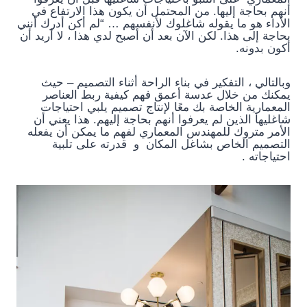
أنهم بحاجة إليها. من المحتمل أن يكون هذا الارتفاع في
الأداء هو ما يقوله شاغلوك لأنفسهم … “لم أكن أدرك أنني
بحاجة إلى هذا. لكن الآن بعد أن أصبح لدي هذا ، لا أريد أن
أكون بدونه.
وبالتالي ، التفكير في بناء الراحة أثناء التصميم – حيث
يمكنك من خلال عدسة أعمق فهم كيفية ربط العناصر
المعمارية الخاصة بك معًا لإنتاج تصميم يلبي احتياجات
شاغليها الذين لم يعرفوا أنهم بحاجة إليهم. هذا يعني أن
الأمر متروك للمهندس المعماري لفهم ما يمكن أن يفعله
التصميم الخاص بشاغل المكان و قدرته على تلبية
احتياجاته .