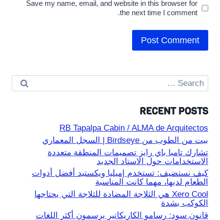
Save my name, email, and website in this browser for
the next time I comment.
Search
for:
RECENT POSTS
RB Tapalpa Cabin / ALMA de Arquitectos
بيت من الطوب من Birdseye | السجل المعماري
تشارك تامبا باي رايز تصميمات المنطقة متعددة
الاستخدامات حول الاستاد الجديد
كيف نستضيف: تستخدم إميليا ويكستيد أفضل أدوات
الطعام لديها، مهما كانت المناسبة
Xero Cool هي الثلاجة المضادة للثلاجة التي يحتاجها
الكوكب بشدة
قانون سود: رسامو الكاريكاتير يرسمون أكثر اللغات