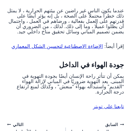
عندما يكون الناس غير راضين عن بيئتهم الحرارية ، لا يمثل
ذلك خطراً محتملاً على الصحة ، بل إنه يؤثر أيضًا على
قدرتهم على العمل بفعالية ، ورضاهم في العمل ، واحتمال
أن يظلوا عميلًا ، وما إلى ذلك. لذلك ، من الضروري أن
يضمن تصميم المباني وسائل تحقيق مناخ داخلي جيد.
إقرأ أيضاً:
الإضاءة الاصطناعية لتحسين الشكل المعماري
جودة الهواء في الداخل
يمكن أن تتأثر راحة الإنسان أيضًا بجودة التهوية في
المبنى. يعد التهوية ضروريًا في المباني لإزالة الهواء
“القديم” واستبداله بهواء “منعش” ، وكذلك لمنع ارتفاع
درجة الحرارة.
تابعنا على تويتر
Post
السابق
التالي