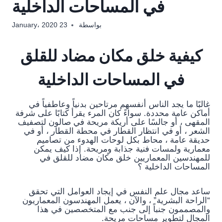
في المساحات الداخلية
بواسطة
23 January، 2020
كيفية خلق مكان مضاد للقلق
في المساحات الداخلية
غالبًا ما يجد الناس أنفسهم مرتاحين بدنياً وعاطفياً في
أماكن عامة محددة. سواءً كان المرء يقرأ كتابًا على شرفة
المقهى ، أو جالسًا على أريكة مريحة في صالون لتصفيف
الشعر ، أو في انتظار القطار في محطة القطار ، أو في
حديقة عامة ، محاط بكل لوحات الهدوء من تصاميم
معمارية ولمسات فنية جذابة ومريحة. إذا كيف يمكن
للمهندسين المعماريين خلق مكان مضاد للقلق في
المساحات الداخلية ؟
ساعد مجال علم النفس في إيجاد العوامل التي تحقق
“الراحة البشرية” ، والآن ، يعمل المهندسون المعماريون
والمصممون جنباً إلى جنب مع المتخصصين في هذا
المجال لتطوير مساحات مريحة.