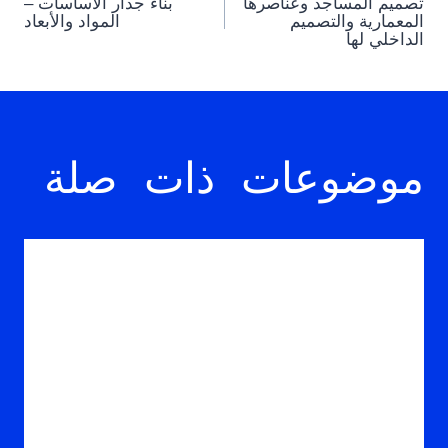
تصميم المساجد وعناصرها
بناء جدار الأساسات –
navigation
المعمارية والتصميم
المواد والأبعاد
الداخلي لها
موضوعات ذات صلة