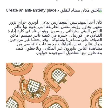
كان أحد المهندسين المعماريين يدعى أودري جراي يزور
مقهى يحاول رؤيته بنفس الطريقة التي يقوم بها عالم
النفس البيئي ستيفاني روبسون. وهو أستاذ في كلية إدارة
الفنادق في كورنيل ، خبيرة في كيفية تأثير تصميم أماكن
الضيافة على مشاعرنا وسلوكنا ، وقد يجعلنا غير مرتاحين.
يدرك عالم النفس اتجاهات مع ساعات لا تحصى من
مشاهدة الناس يناورون عبر المكان ، ويلاحظون كيف
يتفاعلون مع التفاصيل الموجودة حولهم.