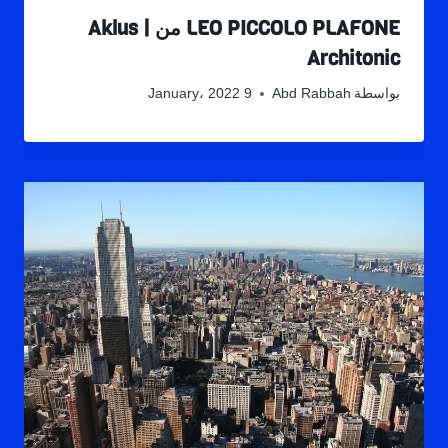
LEO PICCOLO PLAFONE من Aklus |
Architonic
بواسطة
Abd Rabbah
9 January، 2022