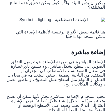
يمكن أن يدمر البيئة. ولكن كيف يمكن تحقيق هذه النتائج
المختلفة؟
هنا قائمة ببعض الأنواع الرئيسية لأنظمة الإضاءة التي
يمكن استخدامها داخليا
إضاءة مباشرة
الإضاءة المباشرة هي طريقة للإضاءة حيث يصل التدفق
الضوئي إلى سطح بشكل مباشر ، ولا يسمح بأي خسارة
في لمعان الضوء بسبب الامتصاص في الجدران أو
السقف. من الناحية العملية ، ينبغي استخدامه في مجالات
العمل أو المهام مثل أسطح عمل المطبخ ، ومناطق العمل
، ومكاتب المكاتب ، إلخ.
يجب استخدام الإضاءة المباشرة بحذر لأنها يمكن أن تصبح
متعبة بصريًا من خلال إنشاء ظلال “صلبة”. تجدر الإشارة
أيضًا إلى أنه لا يجب وضعه على الأسطح الوهجية أو
المنعكسة ، مثل المرايا أو الزجاج.