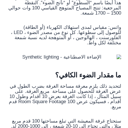
هذا أيضًا باسم “السطوع” أو “ناتج الضوء”. النقطة
المرجعية: تنتج المصباح المتوهج القياسي 100 وات حوالي
1500 – 1700 شمعة.
واتس: مقياس لمدى استهلاك الكهرباء (أو الطاقة)
للوصول إلى سطوعها. كل نوع من مصدر الضوء ، LED ،
الفلورسنت ، الهالوجين ، أو المتوهجة لديه نسبة شمعة
مختلفة لكل واط.
ما مقدار الضوء الكافي؟
لتحديد ذلك يلزم معرفة مساحة الغرفة بضرب الطول في
عرض الغرفة للحصول على مساحة مربع الغرفة. على
سبيل المثال ، إذا كانت الغرفة بعرض 10 أقدام وطول 10
أقدام ، فسيكون عرض Room Square Footage 100 قدم
مربع.
ستحتاج غرفة المعيشة التي تبلغ مساحتها 100 قدم مربع
مثلا ، والتي تحتاج إلى 10-20 شمعة ، إلى 1000-2000 لد.