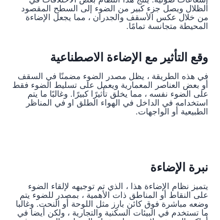
الظلال ويصل جزء كبير من الضوء إلى السطح المقصود
من خلال عكس الأسقف والجدران ، مما يجعل الإضاءة
المحيطة متجانسة تمامًا.
وقع التأثير مع الإضاءة الاصطناعية
في هذه الطريقة ، يظل مصدر الضوء مضمنًا في السقف
أو بعض العناصر المعمارية ويعمل على تسليط الضوء فقط
على الضوء نفسه ، مما يخلق تأثيرًا كبيرًا. وغالبًا ما يتم
استخدامه في الداخل في الهواء الطلق او في المناظر
الطبيعية أو الواجهات.
نبرة الإضاءة
يتميز نظام الإضاءة هذا ، الذي تم توجيهه لإلقاء الضوء
على النقاط أو المناطق ذات الأهمية ، بمصدر للضوء يتم
وضعه مباشرة فوق كائن بارز مثل اللوحة أو النحت. وغالبا
ما تستخدم في البيئات السكنية والتجارية ، ولكن أيضا في