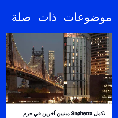
موضوعات ذات صلة
تكمل Snøhetta مبنيين آخرين في حرم