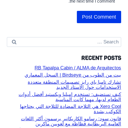
the next time I comment.
Search
for:
RECENT POSTS
RB Tapalpa Cabin / ALMA de Arquitectos
بيت من الطوب من Birdseye | السجل المعماري
تشارك تامبا باي رايز تصميمات المنطقة متعددة
الاستخدامات حول الاستاد الجديد
كيف نستضيف: تستخدم إميليا ويكستيد أفضل أدوات
الطعام لديها، مهما كانت المناسبة
Xero Cool هي الثلاجة المضادة للثلاجة التي يحتاجها
الكوكب بشدة
قانون سود: رسامو الكاريكاتير يرسمون أكثر اللغات
العامية البريطانية فظاظة مع لغويين ماكرين