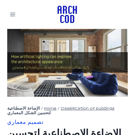
لتجاوز
لى
لمحتوى
Classification of buildings
/
Home
/
الإضاءة الاصطناعية
لتحسين الشكل المعماري
تصميم معماري
الإضاءة الاصطناعية لتحسين