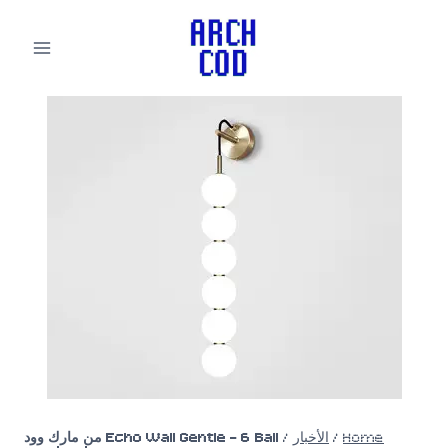
لتجاوز
لى
لمحتوى
Home
/
الأخبار
/
Echo Wall Gentle – 6 Ball من مارك وود