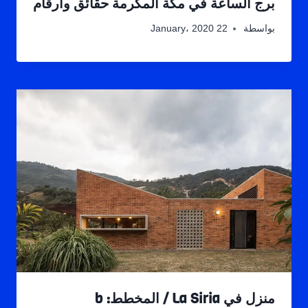
برج الساعة في مكة المكرمة حقائق وأرقام
بواسطة
22 January، 2020
منزل في La Siria / المخطط: b