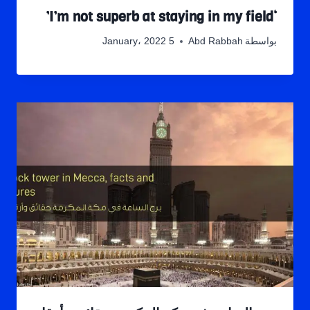
‘I’m not superb at staying in my field’
بواسطة
Abd Rabbah
5 January، 2022