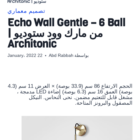
ستوديو | Architonic
تصميم معماري
Echo Wall Gentle – 6 Ball
من مارك وود ستوديو |
Architonic
بواسطة
Abd Rabbah
22 January، 2022
الحجم الارتفاع 86 سم (33.9 بوصة) × العرض 11 سم (4.3
بوصة) العمق 16 سم (6.3 بوصة) إضاءة LED مدمجة ،
مشغل قابل للتعتيم مضمن. نحى النحاس. النيكل
المصقول والبرونز المتاحة.