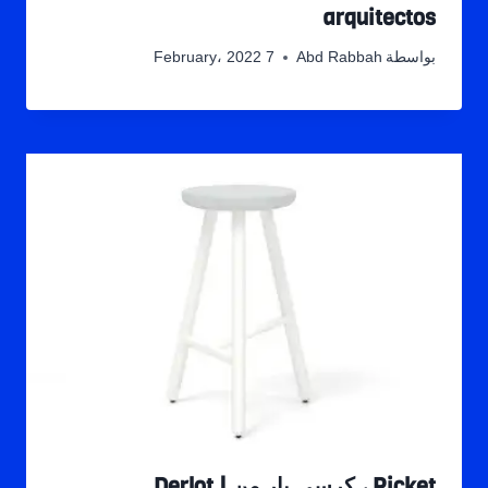
arquitectos
بواسطة
Abd Rabbah
7 February، 2022
Picket ، كرسي بار من Derlot |