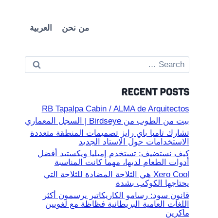
من نحن
العربية
Search
for:
RECENT POSTS
RB Tapalpa Cabin / ALMA de Arquitectos
بيت من الطوب من Birdseye | السجل المعماري
تشارك تامبا باي رايز تصميمات المنطقة متعددة
الاستخدامات حول الاستاد الجديد
كيف نستضيف: تستخدم إميليا ويكستيد أفضل
أدوات الطعام لديها، مهما كانت المناسبة
Xero Cool هي الثلاجة المضادة للثلاجة التي
يحتاجها الكوكب بشدة
قانون سود: رسامو الكاريكاتير يرسمون أكثر
اللغات العامية البريطانية فظاظة مع لغويين
ماكرين