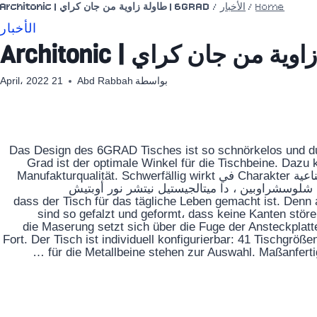
Home
/
الأخبار
/
6GRAD | طاولة زاوية من جان كراي | Architonic
الأخبار
بواسطة
Abd Rabbah
21 April، 2022
Das Design des 6GRAD Tisches ist so schnörkelos und du
Grad ist der optimale Winkel für die Tischbeine. Dazu
natürlichen Materialien ، تفاصيل التصميم المبتكرة والصناعية Charakter في Manufakturqualität. Schwerfällig wirkt
dabe قوالب تشكيل شونن شلوسشراوبين ، دا ميتالجيستيل نيتشر نور أوبتيش
تفصيل ، dass der Tisch für das tägliche Leben gemacht ist. Denn all Metallelemente
sind so gefalzt und geformt، dass keine Kanten störe
schnell und einfach erweiterbar. Sch التفاصيل: die Maserung setzt sich über die Fuge der Ansteckplatten
Fort. Der Tisch ist individuell konfigurierbar: 41 Tischgrö
für die Metallbeine stehen zur Auswahl. Maßanferti