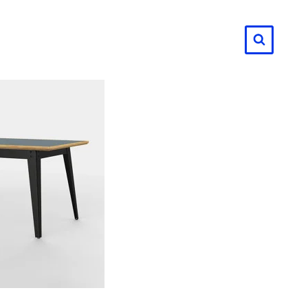
لتجاوز
لى
لمحتوى