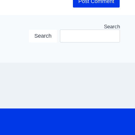
Search
Search