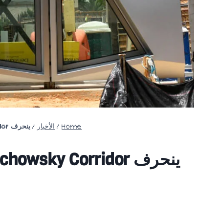
Home
/
الأخبار
/
ينحرف Malachowsky Corridor عن وهج فلوريدا بواجهة من الألومنيوم وزجاج كهربائي