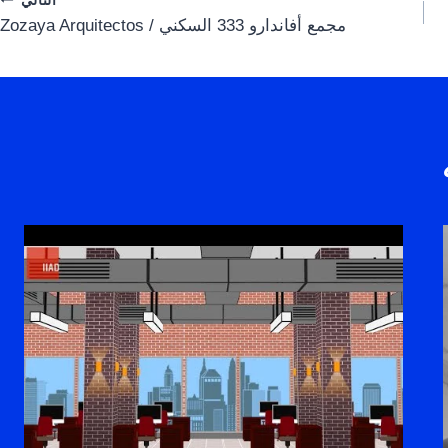
مجمع أفاندارو 333 السكني / Zozaya Arquitectos