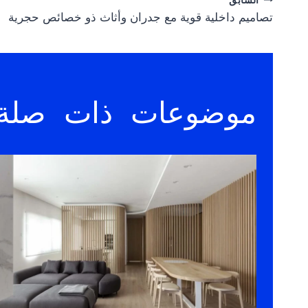
Post
تصاميم داخلية قوية مع جدران وأثاث ذو خصائص حجرية
navigation
موضوعات ذات صلة