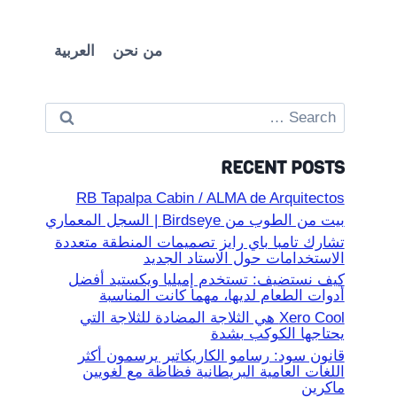
من نحن
العربية
Search
for:
RECENT POSTS
RB Tapalpa Cabin / ALMA de Arquitectos
بيت من الطوب من Birdseye | السجل المعماري
تشارك تامبا باي رايز تصميمات المنطقة متعددة
الاستخدامات حول الاستاد الجديد
كيف نستضيف: تستخدم إميليا ويكستيد أفضل
أدوات الطعام لديها، مهما كانت المناسبة
Xero Cool هي الثلاجة المضادة للثلاجة التي
يحتاجها الكوكب بشدة
قانون سود: رسامو الكاريكاتير يرسمون أكثر
اللغات العامية البريطانية فظاظة مع لغويين
ماكرين