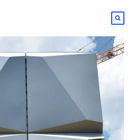
لتجاوز
لى
لمحتوى