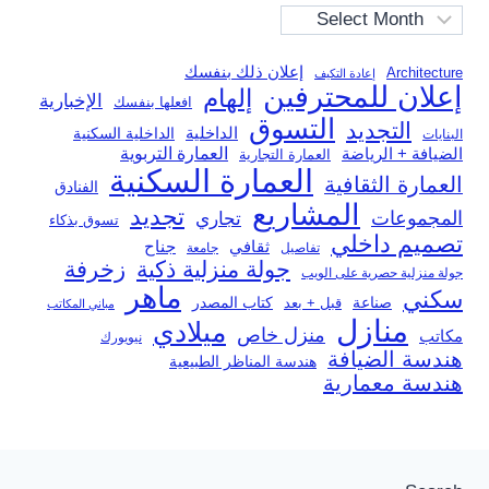
Archives
إعلان ذلك بنفسك
Architecture
إعادة التكيف
إعلان للمحترفين
إلهام
الإخبارية
افعلها بنفسك
التسوق
التجديد
الداخلية
الداخلية السكنية
البنايات
العمارة التربوية
الضيافة + الرياضة
العمارة التجارية
العمارة السكنية
العمارة الثقافية
الفنادق
المشاريع
تجديد
المجموعات
تجاري
تسوق بذكاء
تصميم داخلي
ثقافي
جناح
تفاصيل
جامعة
جولة منزلية ذكية
زخرفة
جولة منزلية حصرية على الويب
ماهر
سكني
صناعة
قبل + بعد
كتاب المصدر
مباني المكاتب
منازل
ميلادي
منزل خاص
مكاتب
نيويورك
هندسة الضيافة
هندسة المناظر الطبيعية
هندسة معمارية