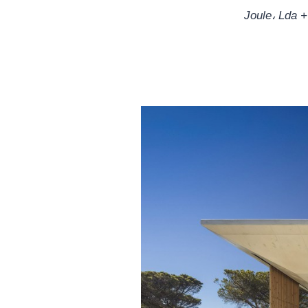
Joule، Lda 