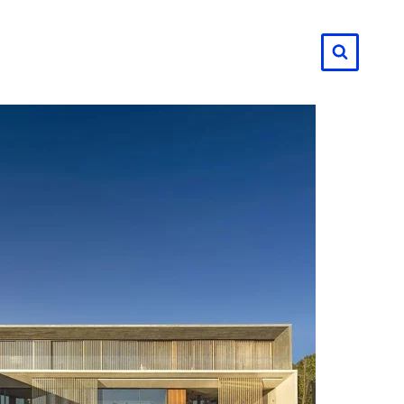
لتجاوز
لى
لمحتوى