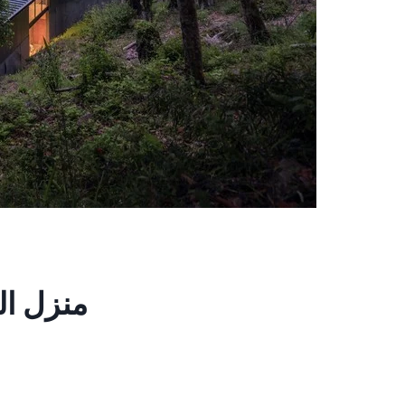
منزل الع