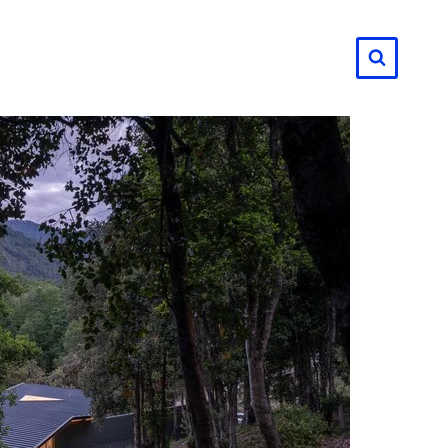
لتجاوز
لى
لمحتوى