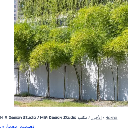
Home
/
الأخبار
/
مكتب MIA Design Studio / MIA Design Studio
تصميم معماري