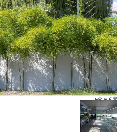
© تريو شين