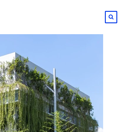
لتجاوز
لى
لمحتوى