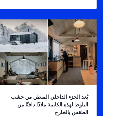
يُعد الجزء الداخلي المبطن من خشب
البلوط لهذه الكابينة ملاذًا دافئًا من
الطقس بالخارج