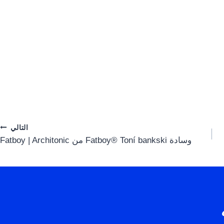
التالي
وسادة Fatboy® Toní bankski من Fatboy | Architonic