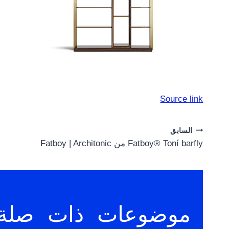
Source link
Post
السابق
Fatboy® Toní barfly من Fatboy | Architonic
navigation
موضوعات ذات صلة