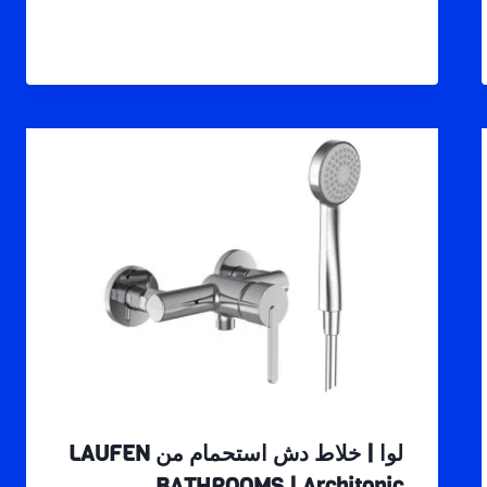
لوا | خلاط دش استحمام من LAUFEN
BATHROOMS | Architonic