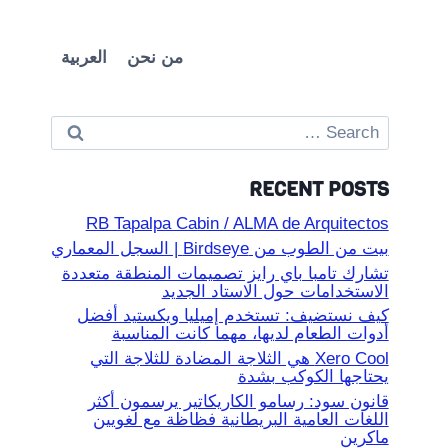
من نحن
العربية
Search
for:
RECENT POSTS
RB Tapalpa Cabin / ALMA de Arquitectos
بيت من الطوب من Birdseye | السجل المعماري
تشارك تامبا باي رايز تصميمات المنطقة متعددة
الاستخدامات حول الاستاد الجديد
كيف نستضيف: تستخدم إميليا ويكستيد أفضل
أدوات الطعام لديها، مهما كانت المناسبة
Xero Cool هي الثلاجة المضادة للثلاجة التي
يحتاجها الكوكب بشدة
قانون سود: رسامو الكاريكاتير يرسمون أكثر
اللغات العامية البريطانية فظاظة مع لغويين
ماكرين