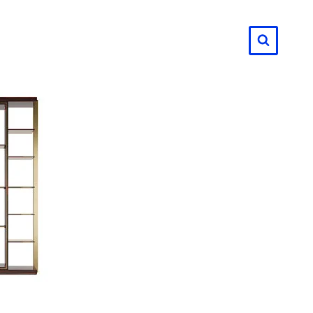
لتجاوز
لى
لمحتوى