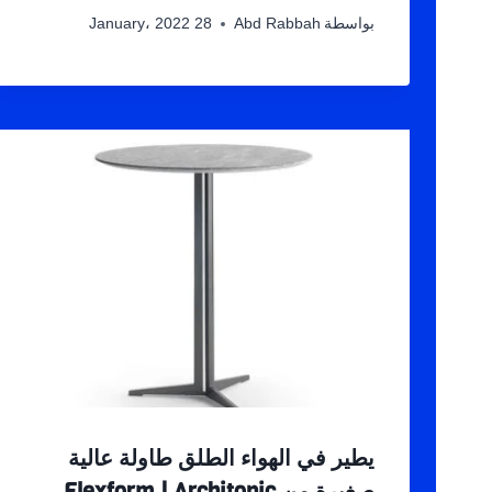
بواسطة
Abd Rabbah
28 January، 2022
يطير في الهواء الطلق طاولة عالية
صغيرة من Flexform | Architonic