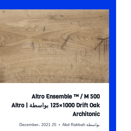
Altro Ensemble ™ / M 500
125×1000 Drift Oak بواسطة Altro |
Architonic
بواسطة
Abd Rabbah
25 December، 2021