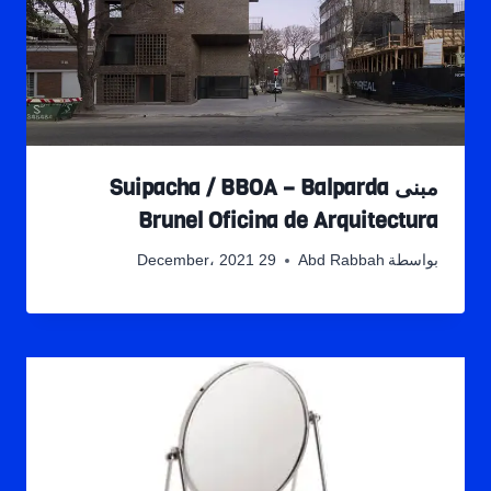
مبنى Suipacha / BBOA – Balparda
Brunel Oficina de Arquitectura
بواسطة
Abd Rabbah
29 December، 2021