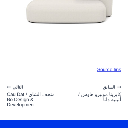
Source link
Post
السابق
التالي
كابريتا موليرو هاوس /
متحف الشاي Cau Dat /
navigation
أتيليه داتا
Bo Design &
Development