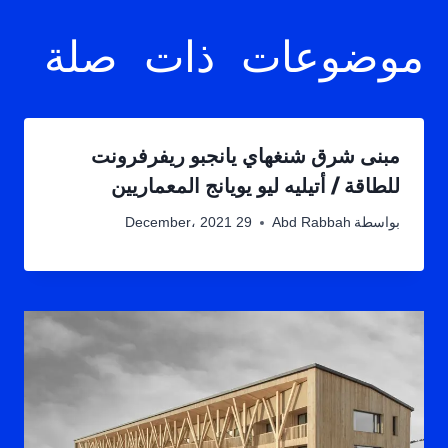
موضوعات ذات صلة
مبنى شرق شنغهاي يانجبو ريفرفرونت
للطاقة / أتيليه ليو يويانج المعماريين
بواسطة
Abd Rabbah
29 December، 2021