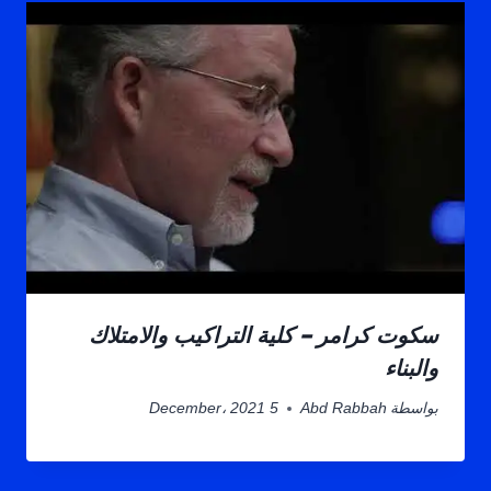
سكوت كرامر – كلية التراكيب والامتلاك
والبناء
بواسطة
Abd Rabbah
5 December، 2021