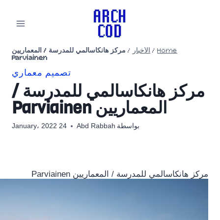
لتجاوز
لى
لمحتوى
Home
/
الأخبار
/
مركز هانكاسالمي للمدرسة / المعماريين
Parviainen
تصميم معماري
مركز هانكاسالمي للمدرسة /
المعماريين Parviainen
بواسطة
Abd Rabbah
24 January، 2022
مركز هانكاسالمي للمدرسة / المعماريين Parviainen