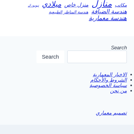
منازل
ميلادي
منزل خاص
مكاتب
نيويورك
هندسة الضيافة
هندسة المناظر الطبيعية
هندسة معمارية
Search
Search
الاخبار المعمارية
الشروط والأحكام
سياسة الخصوصية
من نحن
تصميم معماري