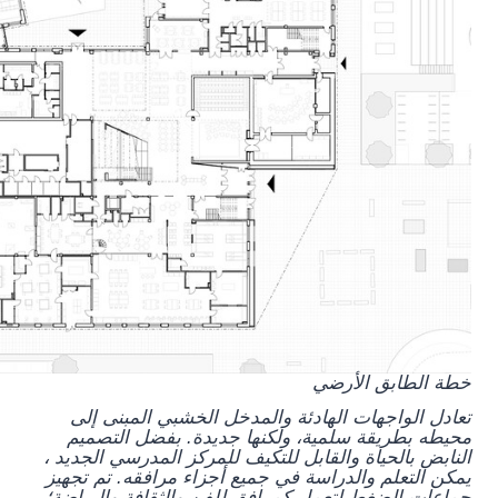
خطة الطابق الأرضي
تعادل الواجهات الهادئة والمدخل الخشبي المبنى إلى
محيطه بطريقة سلمية، ولكنها جديدة. بفضل التصميم
النابض بالحياة والقابل للتكيف للمركز المدرسي الجديد ،
يمكن التعلم والدراسة في جميع أجزاء مرافقه. تم تجهيز
جماعات الضغط لتعمل كمرافق للفن والثقافة والرياضة؛