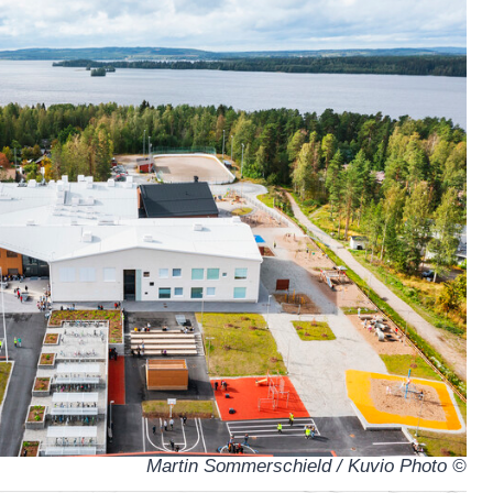
© Martin Sommerschield / Kuvio Photo