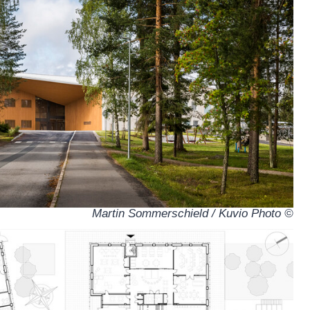
© Martin Sommerschield / Kuvio Photo