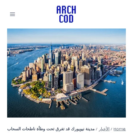
لتجاوز
لى
لمحتوى
Home
/
الأخبار
/
مدينة نيويورك قد تغرق تحت وطأة ناطحات السحاب