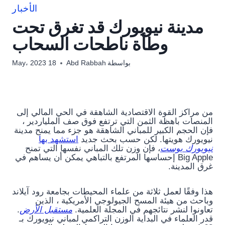
الأخبار
مدينة نيويورك قد تغرق تحت
وطأة ناطحات السحاب
بواسطة
Abd Rabbah
18 May، 2023
من مراكز القوة الاقتصادية الشاهقة في الحي المالي إلى
المنصات باهظة الثمن التي ترتفع فوق صف الملياردير ،
فإن الحجم الكبير للمباني الشاهقة هو جزء مما يمنح مدينة
نيويورك هويتها. لكن حسب بحث جديد
استشهد بها
نيويورك بوست
، فإن وزن تلك المباني نفسها التي تمنح
Big Apple إحساسها المرتفع بالتباهي يمكن أن يساهم في
غرق المدينة.
هذا وفقًا لعمل ثلاثة من علماء المحيطات بجامعة رود آيلاند
وباحث من هيئة المسح الجيولوجي الأمريكية ، الذين
تعاونوا لنشر نتائجهم في المجلة العلمية.
مستقبل الأرض
.
قدر العلماء في البداية الوزن التراكمي لمباني نيويورك بـ