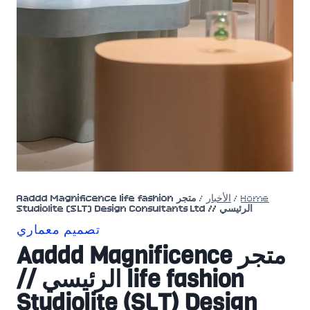
Home
/
الأخبار
/
متجر Aaddd Magnificence life fashion
الرئيسي // Studiolite (SLT) Design Consultants Ltd
تصميم معماري
متجر Aaddd Magnificence
life fashion الرئيسي //
Studiolite (SLT) Design