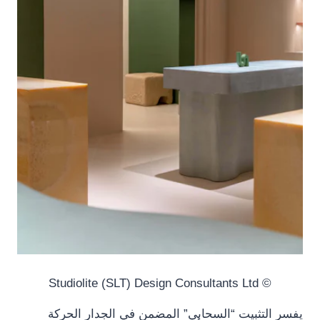
© Studiolite (SLT) Design Consultants Ltd
يفسر التثبيت “السحابي” المضمن في الجدار الحركة