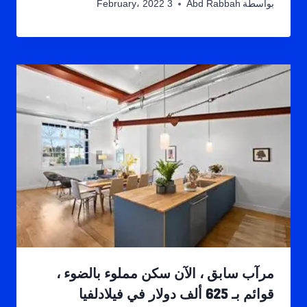
بواسطة
Abd Rabbah
3 February، 2022
مرآب سابق ، الآن سكن مملوء بالضوء ،
قوائم بـ 625 ألف دولار في فيلادلفيا