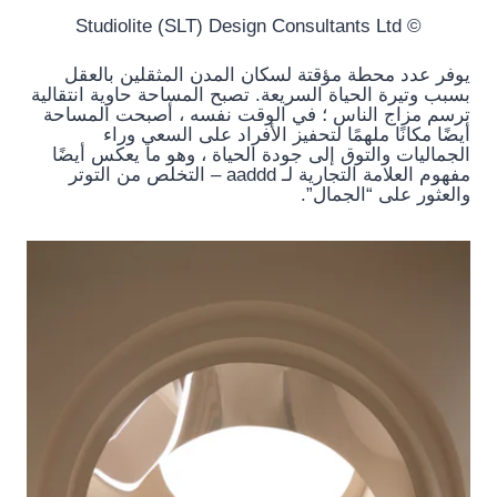
© Studiolite (SLT) Design Consultants Ltd
يوفر عدد محطة مؤقتة لسكان المدن المثقلين بالعقل
بسبب وتيرة الحياة السريعة. تصبح المساحة حاوية انتقالية
ترسم مزاج الناس ؛ في الوقت نفسه ، أصبحت المساحة
أيضًا مكانًا ملهمًا لتحفيز الأفراد على السعي وراء
الجماليات والتوق إلى جودة الحياة ، وهو ما يعكس أيضًا
مفهوم العلامة التجارية لـ aaddd – التخلص من التوتر
والعثور على “الجمال”.