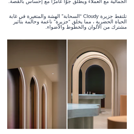
الجمالية مع العملاء ويطلق جوًا غامرًا مع إحساس بالقصة.
تلتقط جزيرة Cloudy “السحابة” الهشة والمتغيرة في غابة
الحياة الحضرية ، مما يخلق “جزيرة” ناعمة وحالمة بتأثير
مشترك من الألوان والخطوط والأضواء.