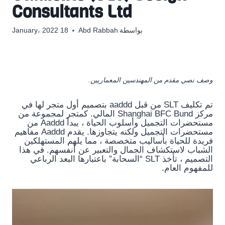
Consultants Ltd
بواسطة
Abd Rabbah
18 January، 2022
وصف نصي مقدم من المهندسين المعماريين.
تم تكليف SLT من قبل aaddd بتصميم أول متجر لها في
مركز Shanghai BFC Bund المالي. كمتجر لمجموعة من
مستحضرات التجميل وأسلوب الحياة ، يبدأ Aaddd من
مستحضرات التجميل ولكنه يتجاوزها. يقدم Aaddd مفاهيم
فريدة للحياة بأساليب متخصصة ، مما يلهم المستهلكين
الشباب لاستكشاف الجمال والتعبير عن أنفسهم. في هذا
التصميم ، تأخذ SLT “السحابة” باعتبارها البعد الرباعي
للمفهوم العام.