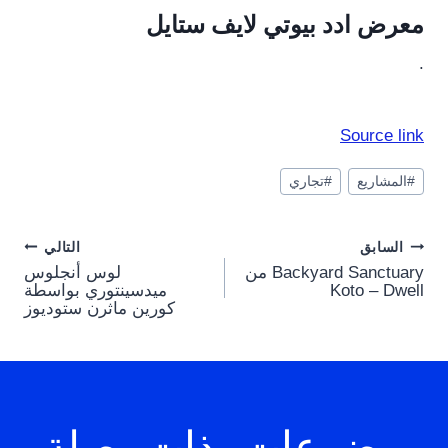
معرض ادد بيوتي لايف ستايل
.
Source link
وسوم
#
المشاريع
#
تجاري
المقال:
Post
السابق
التالي
Backyard Sanctuary من
لوس أنجلوس
navigation
Koto – Dwell
ميدسينتوري بواسطة
كورين ماثرن ستوديوز