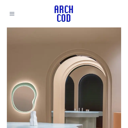
لتجاوز
لى
لمحتوى