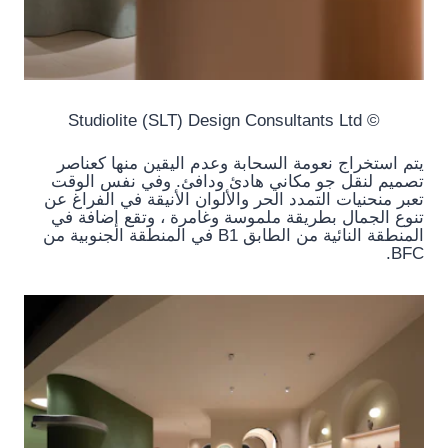
© Studiolite (SLT) Design Consultants Ltd
يتم استخراج نعومة السحابة وعدم اليقين منها كعناصر
تصميم لنقل جو مكاني هادئ ودافئ. وفي نفس الوقت
تعبر منحنيات التمدد الحر والألوان الأنيقة في الفراغ عن
تنوع الجمال بطريقة ملموسة وغامرة ، وتقع إضافة في
المنطقة النائية من الطابق B1 في المنطقة الجنوبية من
BFC.