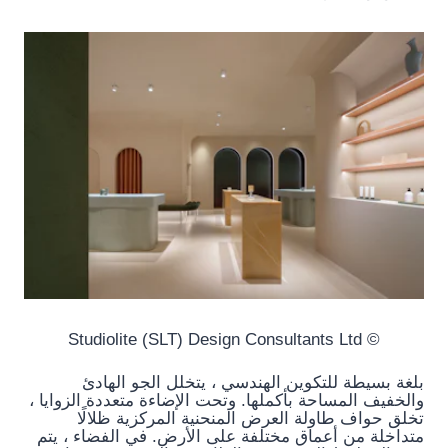
© Studiolite (SLT) Design Consultants Ltd
بلغة بسيطة للتكوين الهندسي ، يتخلل الجو الهادئ
والخفيف المساحة بأكملها. وتحت الإضاءة متعددة الزوايا ،
تخلق حواف طاولة العرض المنحنية المركزية ظلالًا
متداخلة من أعماق مختلفة على الأرض. في الفضاء ، يتم