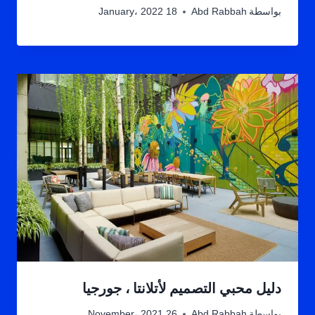
بواسطة
Abd Rabbah
18 January، 2022
دليل محبي التصميم لأتلانتا ، جورجيا
بواسطة
Abd Rabbah
26 November، 2021