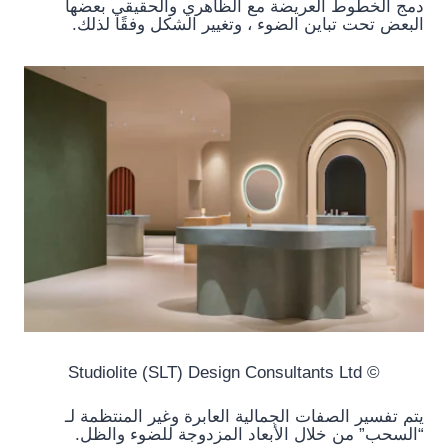
دمج الخطوط العريضة مع الظاهري والحقيقي بعضها
البعض تحت تباين الضوء ، وتغيير الشكل وفقًا لذلك.
© Studiolite (SLT) Design Consultants Ltd
يتم تفسير الصفات الجمالية العابرة وغير المنتظمة لـ
“السحب” من خلال الأبعاد المزدوجة للضوء والظل.