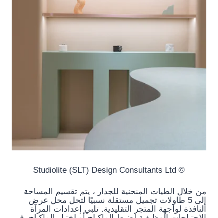
© Studiolite (SLT) Design Consultants Ltd
من خلال الطيات المنحنية للجدار ، يتم تقسيم المساحة
إلى 5 طاولات تجميل مستقلة نسبيًا لتحل محل عرض
النافذة لواجهة المتجر التقليدية. تلبي إعدادات المرآة
الاحتياجات الوظيفية لضبط الماكياج أو اختبار الماكياج. في