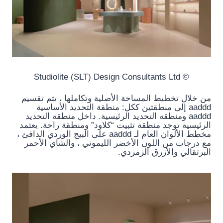
© Studiolite (SLT) Design Consultants Ltd
من خلال تخطيط المساحة الأصلية وتكاملها ، يتم تقسيم
aaddd إلى منطقتين ككل: منطقة التحديد الأساسية
aaddd ومنطقة التحديد الرئيسية. داخل منطقة التحديد
الرئيسية توجد منطقة تثبيت “كلاود” ومنطقة راحة. يعتمد
مخطط الألوان العام لـ aaddd على البيج الوردي الدافئ ،
مع درجات من اللون الأخضر الليموني ، والشاي الأحمر
البرتقالي والأزرق الزمردي.