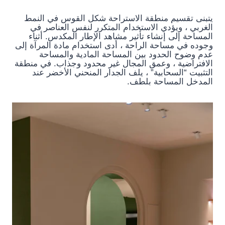
يتبنى تقسيم منطقة الاستراحة شكل القوس في النمط
الغربي ، ويؤدي الاستخدام المتكرر لنفس العناصر في
المساحة إلى إنشاء تأثير مشاهد الإطار المكدس. أثناء
وجوده في مساحة الراحة ، أدى استخدام مادة المرآة إلى
عدم وضوح الحدود بين المساحة المادية والمساحة
الافتراضية ، وعمق المجال غير محدود وجذاب. في منطقة
التثبيت “السحابية” ، يلف الجدار المنحني الأخضر عند
المدخل المساحة بلطف.